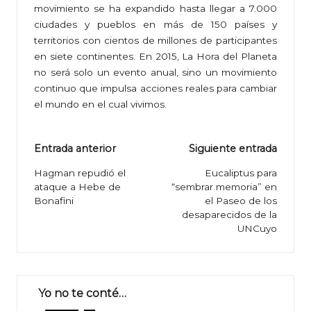
movimiento se ha expandido hasta llegar a 7.000
ciudades y pueblos en más de 150 países y
territorios con cientos de millones de participantes
en siete continentes. En 2015, La Hora del Planeta
no será solo un evento anual, sino un movimiento
continuo que impulsa acciones reales para cambiar
el mundo en el cual vivimos.
Navegación
Entrada anterior
Siguiente entrada
de
Hagman repudió el
Eucaliptus para
ataque a Hebe de
“sembrar memoria” en
entradas
Bonafini
el Paseo de los
desaparecidos de la
UNCuyo
Yo no te conté…