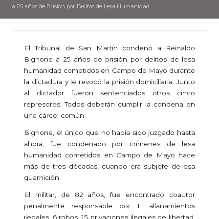
a 25 años de Prisión por Delitos de Lesa Humanidad
El Tribunal de San Martín condenó a Reinaldo
Bignone a 25 años de prisión por delitos de lesa
humanidad cometidos en Campo de Mayo durante
la dictadura y le revocó la prisión domiciliaria. Junto
al dictador fueron sentenciados otros cinco
represores. Todos deberán cumplir la condena en
una cárcel común .
Bignone, el único que no había sido juzgado hasta
ahora, fue condenado por crímenes de lesa
humanidad cometidos en Campo de Mayo hace
más de tres décadas, cuando era subjefe de esa
guarnición.
El militar, de 82 años, fue encontrado coautor
penalmente responsable por 11 allanamientos
ilegales, 6 robos, 15 privaciones ilegales de libertad,