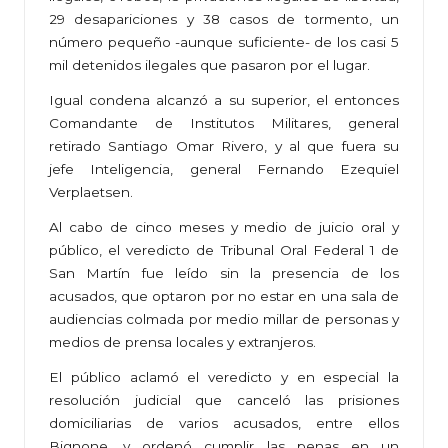
29 desapariciones y 38 casos de tormento, un
número pequeño -aunque suficiente- de los casi 5
mil detenidos ilegales que pasaron por el lugar.
Igual condena alcanzó a su superior, el entonces
Comandante de Institutos Militares, general
retirado Santiago Omar Rivero, y al que fuera su
jefe Inteligencia, general Fernando Ezequiel
Verplaetsen.
Al cabo de cinco meses y medio de juicio oral y
público, el veredicto de Tribunal Oral Federal 1 de
San Martín fue leído sin la presencia de los
acusados, que optaron por no estar en una sala de
audiencias colmada por medio millar de personas y
medios de prensa locales y extranjeros.
El público aclamó el veredicto y en especial la
resolución judicial que canceló las prisiones
domiciliarias de varios acusados, entre ellos
Bignone, y ordenó cumplir las penas en un