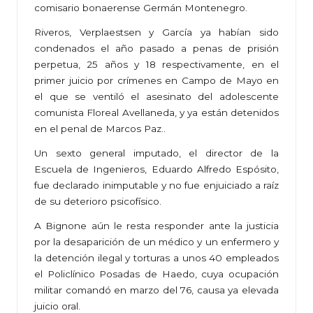
comisario bonaerense Germán Montenegro.
Riveros, Verplaestsen y García ya habían sido
condenados el año pasado a penas de prisión
perpetua, 25 años y 18 respectivamente, en el
primer juicio por crímenes en Campo de Mayo en
el que se ventiló el asesinato del adolescente
comunista Floreal Avellaneda, y ya están detenidos
en el penal de Marcos Paz..
Un sexto general imputado, el director de la
Escuela de Ingenieros, Eduardo Alfredo Espósito,
fue declarado inimputable y no fue enjuiciado a raíz
de su deterioro psicofísico.
A Bignone aún le resta responder ante la justicia
por la desaparición de un médico y un enfermero y
la detención ilegal y torturas a unos 40 empleados
el Policlínico Posadas de Haedo, cuya ocupación
militar comandó en marzo del 76, causa ya elevada
juicio oral.