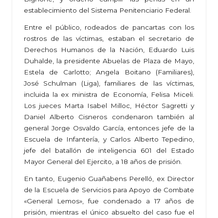
establecimiento del Sistema Penitenciario Federal.
Entre el público, rodeados de pancartas con los
rostros de las víctimas, estaban el secretario de
Derechos Humanos de la Nación, Eduardo Luis
Duhalde, la presidente Abuelas de Plaza de Mayo,
Estela de Carlotto; Angela Boitano (Familiares),
José Schulman (Liga), familiares de las víctimas,
incluida la ex ministra de Economía, Felisa Miceli.
Los jueces Marta Isabel Milloc, Héctor Sagretti y
Daniel Alberto Cisneros condenaron también al
general Jorge Osvaldo García, entonces jefe de la
Escuela de Infantería, y Carlos Alberto Tepedino,
jefe del batallón de inteligencia 601 del Estado
Mayor General del Ejercito, a 18 años de prisión.
En tanto, Eugenio Guañabens Perelló, ex Director
de la Escuela de Servicios para Apoyo de Combate
«General Lemos», fue condenado a 17 años de
prisión, mientras el único absuelto del caso fue el