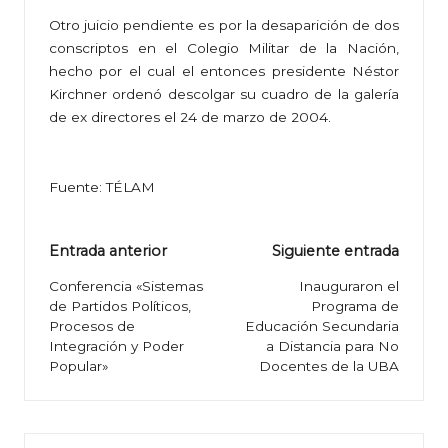
Otro juicio pendiente es por la desaparición de dos
conscriptos en el Colegio Militar de la Nación,
hecho por el cual el entonces presidente Néstor
Kirchner ordenó descolgar su cuadro de la galería
de ex directores el 24 de marzo de 2004.
Fuente: TÉLAM
Navegación
Entrada anterior
Siguiente entrada
de
Conferencia «Sistemas
Inauguraron el
de Partidos Políticos,
Programa de
entradas
Procesos de
Educación Secundaria
Integración y Poder
a Distancia para No
Popular»
Docentes de la UBA