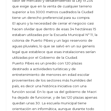
valor de mercado y desatendiendo la Ley 19.234
que exige que en la venta de cualquier terreno
superior a los 3000 metros cuadrados la Ciudad
tiene un derecho preferencial para su compra.
El apuro y la necesidad de cerrar el negocio casi
hacen olvidar que dentro de esas 34 hectáreas 15
estaban utilizadas por la Escuela Municipal Nº 11, la
colonia de Puerto Pibes y un lago reservorio de
aguas pluviales, lo que se salvó en un sui generis
legal que establece que esas instalaciones serían
utilizadas por el Gobierno de la Ciudad.
Puerto Pibes es un predio con 120 plazas
destinado a actividades turísticas y de
entretenimiento de menores en edad escolar
provenientes de los sectores más humildes del
país, es decir una histórica iniciativa con una
función social. En lo que va del gobierno de Macri
ha dejado de funcionar, y de las 120 plazas apenas
quedan unas 30. La escuela municipal tiene
orientación en informática, aunque durante todo