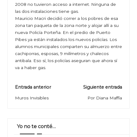
2008 no tuvieron acceso a internet. Ninguna de
las dos instalaciones tiene gas.
Mauricio Macri decidió correr a los pobres de esa
zona tan paqueta de la zona norte y alojar allí a su
nueva Policía Porteña. En el predio de Puerto
Pibes ya están instalados los nuevos policías. Los
alumnos municipales comparten su almuerzo entre
cachiporras, esposas, 9 milímetros y chalecos
antibala. Eso sí, los policías aseguran que ahora sí
va a haber gas.
Navegación
Entrada anterior
Siguiente entrada
de
Muros Invisibles
Por Diana Maffía
entradas
Yo no te conté…