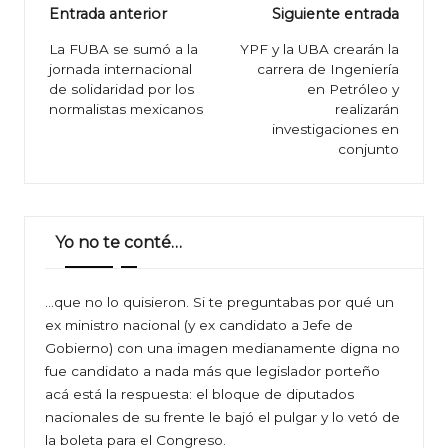
Navegación
Entrada anterior
Siguiente entrada
de
La FUBA se sumó a la
YPF y la UBA crearán la
jornada internacional
carrera de Ingeniería
entradas
de solidaridad por los
en Petróleo y
normalistas mexicanos
realizarán
investigaciones en
conjunto
Yo no te conté…
…que no lo quisieron. Si te preguntabas por qué un
ex ministro nacional (y ex candidato a Jefe de
Gobierno) con una imagen medianamente digna no
fue candidato a nada más que legislador porteño
acá está la respuesta: el bloque de diputados
nacionales de su frente le bajó el pulgar y lo vetó de
la boleta para el Congreso.