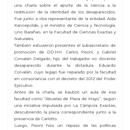
una charla sobre el aporte de la ciencia a la
restitucion de la identidad de los desaparecidos.
Fue junto a otra representante de la entidad, Aída
Kancepolski, y el ministro de Ciencia y Tecnología,
Lino Barañao, en la Facultad de Ciencias Exactas y
Naturales.
También estuvieron presentes el subsecretario de
promoción de DD.HH. Carlos Pisoni, y Gabriel
Corvalán Delgado, hijo del trabajador no docente
desaparecido durante la dictadura Eduardo
Corvalán, cuyo legajo fue reparado por la facultad
en consonancia con el decreto del 2012 del Poder
Ejecutivo.
Antes de la charla, se bautizó un aula de esa
facultad como “Abuelas de Plaza de Mayo”, según
una iniciativa impulsada por La Cámpora Exactas,
descubriendo la placa correspondiente junto a la
presencia de Carlotto.
Luego, Pisoni hizo un repaso de las políticas