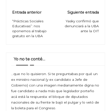
Navegación
Entrada anterior
Siguiente entrada
de
“Prácticas Sociales
Yasky confirmó que
Educativas”: nos
denunciará a la UBA
entradas
oponemos al trabajo
ante la OIT
gratuito en la UBA
Yo no te conté…
…que no lo quisieron. Si te preguntabas por qué un
ex ministro nacional (y ex candidato a Jefe de
Gobierno) con una imagen medianamente digna no
fue candidato a nada más que legislador porteño
acá está la respuesta: el bloque de diputados
nacionales de su frente le bajó el pulgar y lo vetó de
la boleta para el Congreso.