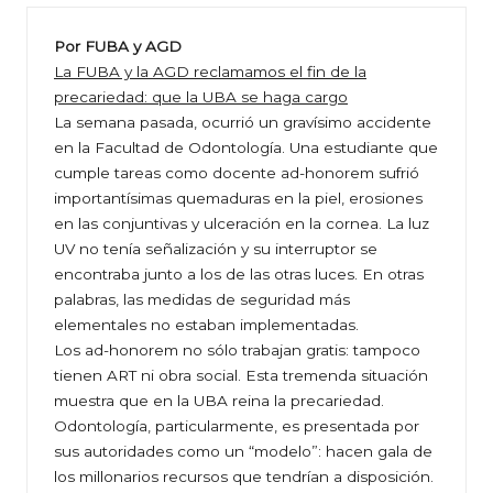
Por FUBA y AGD
La FUBA y la AGD reclamamos el fin de la
precariedad: que la UBA se haga cargo
La semana pasada, ocurrió un gravísimo accidente
en la Facultad de Odontología. Una estudiante que
cumple tareas como docente ad-honorem sufrió
importantísimas quemaduras en la piel, erosiones
en las conjuntivas y ulceración en la cornea. La luz
UV no tenía señalización y su interruptor se
encontraba junto a los de las otras luces. En otras
palabras, las medidas de seguridad más
elementales no estaban implementadas.
Los ad-honorem no sólo trabajan gratis: tampoco
tienen ART ni obra social. Esta tremenda situación
muestra que en la UBA reina la precariedad.
Odontología, particularmente, es presentada por
sus autoridades como un “modelo”: hacen gala de
los millonarios recursos que tendrían a disposición.