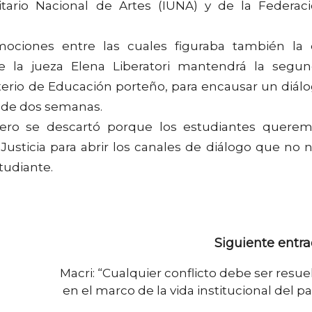
rsitario Nacional de Artes (IUNA) y de la Federac
mociones entre las cuales figuraba también la
de la jueza Elena Liberatori mantendrá la segu
sterio de Educación porteño, para encausar un diál
s de dos semanas.
pero se descartó porque los estudiantes quere
Justicia para abrir los canales de diálogo que no 
tudiante.
Siguiente entr
Macri: “Cualquier conflicto debe ser resue
en el marco de la vida institucional del pa