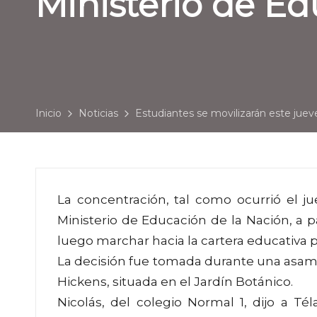
Ministerio de Ed
Inicio
Noticias
Estudiantes se movilizarán este juev
La concentración, tal como ocurrió el j
Ministerio de Educación de la Nación, a 
luego marchar hacia la cartera educativa 
La decisión fue tomada durante una asambl
Hickens, situada en el Jardín Botánico.
Nicolás, del colegio Normal 1, dijo a T