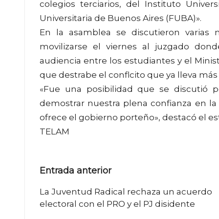
colegios terciarios, del Instituto Unive
Universitaria de Buenos Aires (FUBA)».
En la asamblea se discutieron varias 
movilizarse el viernes al juzgado don
audiencia entre los estudiantes y el Mini
que destrabe el conflcito que ya lleva má
«Fue una posibilidad que se discutió 
demostrar nuestra plena confianza en la 
ofrece el gobierno porteño», destacó el es
TELAM
Navegación
Entrada anterior
de
La Juventud Radical rechaza un acuerdo
electoral con el PRO y el PJ disidente
entradas