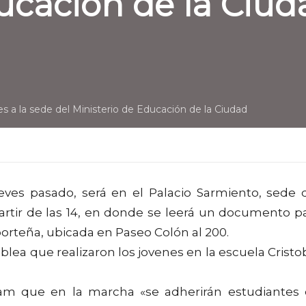
ucación de la Ciud
es a la sede del Ministerio de Educación de la Ciudad
ueves pasado, será en el Palacio Sarmiento, sede 
partir de las 14, en donde se leerá un documento p
porteña, ubicada en Paseo Colón al 200.
ea que realizaron los jovenes en la escuela Cristo
élam que en la marcha «se adherirán estudiantes