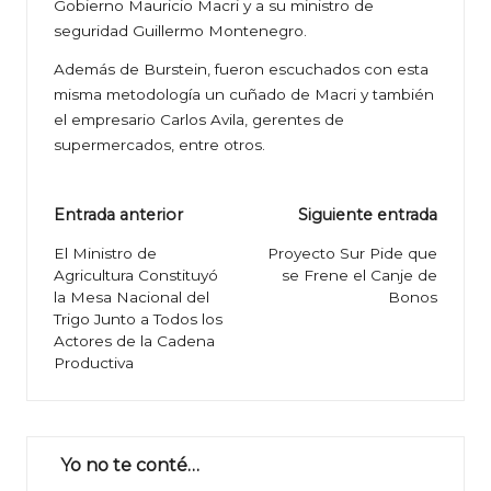
Gobierno Mauricio Macri y a su ministro de
seguridad Guillermo Montenegro.
Además de Burstein, fueron escuchados con esta
misma metodología un cuñado de Macri y también
el empresario Carlos Avila, gerentes de
supermercados, entre otros.
Navegación
Entrada anterior
Siguiente entrada
de
El Ministro de
Proyecto Sur Pide que
Agricultura Constituyó
se Frene el Canje de
entradas
la Mesa Nacional del
Bonos
Trigo Junto a Todos los
Actores de la Cadena
Productiva
Yo no te conté…