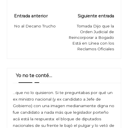
Navegación
Entrada anterior
Siguiente entrada
de
No al Decano Trucho
Tomada Dijo que la
Orden Judicial de
entradas
Reincorporar a Bogado
Está en Línea con los
Reclamos Oficiales
Yo no te conté…
…que no lo quisieron. Si te preguntabas por qué un
ex ministro nacional (y ex candidato a Jefe de
Gobierno) con una imagen medianamente digna no
fue candidato a nada más que legislador porteño
acá está la respuesta: el bloque de diputados
nacionales de su frente le bajó el pulgar y lo vetó de