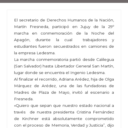
El secretario de Derechos Humanos de la Nación,
Martín Fresneda, participó en Jujuy de la 29º
marcha en conmemoración de la Noche del
Apagón, durante la cual trabajadores y
estudiantes fueron secuestrados en camiones de
la empresa Ledesma.
La marcha conmemoratoria partió desde Calilegua
(San Salvador) hasta Libertador General San Martín,
lugar donde se encuentra el Ingenio Ledesma.
Al finalizar el recorrido, Adriana Arédez, hija de Olga
Márquez de Arédez, una de las fundadoras de
Madres de Plaza de Mayo, invitó al escenario a
Fresneda.
«Quiero que sepan que nuestro estado nacional a
través de nuestra presidenta Cristina Fernández
de Kirchner está absolutamente comprometido
con el proceso de Memoria, Verdad y Justicia”, dijo