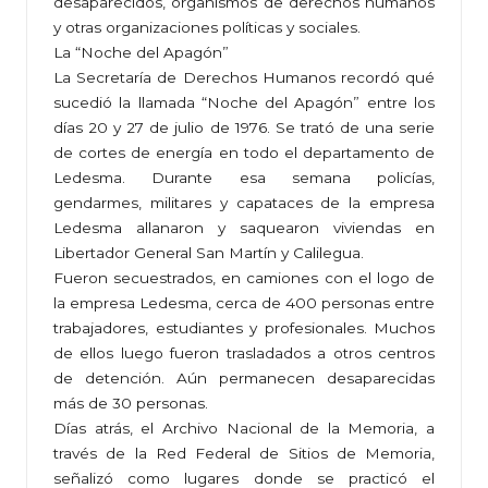
desaparecidos, organismos de derechos humanos
y otras organizaciones políticas y sociales.
La “Noche del Apagón”
La Secretaría de Derechos Humanos recordó qué
sucedió la llamada “Noche del Apagón” entre los
días 20 y 27 de julio de 1976. Se trató de una serie
de cortes de energía en todo el departamento de
Ledesma. Durante esa semana policías,
gendarmes, militares y capataces de la empresa
Ledesma allanaron y saquearon viviendas en
Libertador General San Martín y Calilegua.
Fueron secuestrados, en camiones con el logo de
la empresa Ledesma, cerca de 400 personas entre
trabajadores, estudiantes y profesionales. Muchos
de ellos luego fueron trasladados a otros centros
de detención. Aún permanecen desaparecidas
más de 30 personas.
Días atrás, el Archivo Nacional de la Memoria, a
través de la Red Federal de Sitios de Memoria,
señalizó como lugares donde se practicó el