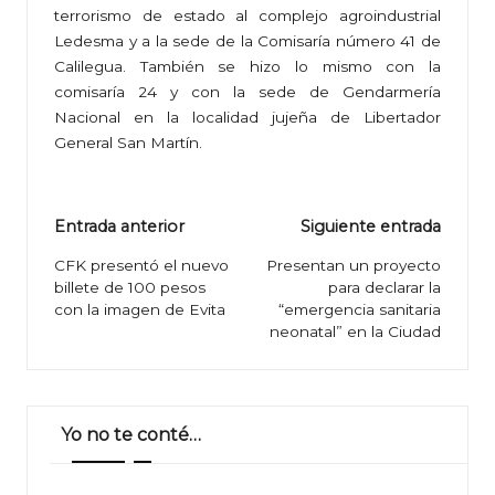
terrorismo de estado al complejo agroindustrial
Ledesma y a la sede de la Comisaría número 41 de
Calilegua. También se hizo lo mismo con la
comisaría 24 y con la sede de Gendarmería
Nacional en la localidad jujeña de Libertador
General San Martín.
Navegación
Entrada anterior
Siguiente entrada
de
CFK presentó el nuevo
Presentan un proyecto
billete de 100 pesos
para declarar la
entradas
con la imagen de Evita
“emergencia sanitaria
neonatal” en la Ciudad
Yo no te conté…