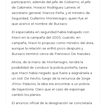
participaron, además del jefe de Gobierno, el jefe
de Gabinete, Horacio Rodríguez Larrera; el
secretario general, Marcos Peña; y el ministro de
Seguridad, Guillermo Montenegro, quien fue el
que acercó el nombre de Burzaco.
El especialista en seguridad había trabajado con
Macri en la campaña del 2003, cuando, en
campaña, Macri lo propuso como ministro del área,
aunque la relación se enfrió poco después y
Burzaco terminó cerca de Francisco De Narváez.
Ahora, de la mano de Montenegro, tendrá la
posibilidad de conducir la policía porteña, tarea
que Macri había negado que fuera a asignársela a
un civil. De hecho, luego de la renuncia de Jorge
«Fino» Palacios, la idea era encontrar a un policía
de trayectoria. Claro que el caso de espionaje
cambió los planes.
El anuncio oficial de la designación se concretaría