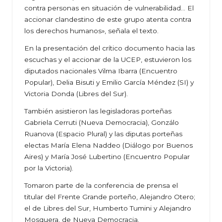
contra personas en situación de vulnerabilidad… El
accionar clandestino de este grupo atenta contra
los derechos humanos», señala el texto.
En la presentación del crítico documento hacia las
escuchas y el accionar de la UCEP, estuvieron los
diputados nacionales Vilma Ibarra (Encuentro
Popular), Delia Bisuti y Emilio García Méndez (SI) y
Victoria Donda (Libres del Sur).
También asistieron las legisladoras porteñas
Gabriela Cerruti (Nueva Democracia), Gonzálo
Ruanova (Espacio Plural) y las diputas porteñas
electas María Elena Naddeo (Diálogo por Buenos
Aires) y María José Lubertino (Encuentro Popular
por la Victoria).
Tomaron parte de la conferencia de prensa el
titular del Frente Grande porteño, Alejandro Otero;
el de Libres del Sur, Humberto Tumini y Alejandro
Mosquera, de Nueva Democracia.