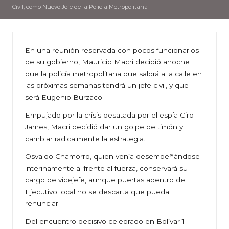
Civil, como Nuevo Jefe de la Policía Metropolitana
En una reunión reservada con pocos funcionarios
de su gobierno, Mauricio Macri decidió anoche
que la policía metropolitana que saldrá a la calle en
las próximas semanas tendrá un jefe civil, y que
será Eugenio Burzaco.
Empujado por la crisis desatada por el espía Ciro
James, Macri decidió dar un golpe de timón y
cambiar radicalmente la estrategia.
Osvaldo Chamorro, quien venía desempeñándose
interinamente al frente al fuerza, conservará su
cargo de vicejefe, aunque puertas adentro del
Ejecutivo local no se descarta que pueda
renunciar.
Del encuentro decisivo celebrado en Bolívar 1