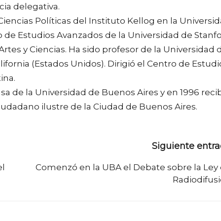
ia delegativa.
iencias Políticas del Instituto Kellog en la Universi
o de Estudios Avanzados de la Universidad de Stanf
es y Ciencias. Ha sido profesor de la Universidad 
lifornia (Estados Unidos). Dirigió el Centro de Estudi
ina.
a de la Universidad de Buenos Aires y en 1996 reci
ciudadano ilustre de la Ciudad de Buenos Aires.
Siguiente entr
el
Comenzó en la UBA el Debate sobre la Ley
Radiodifus