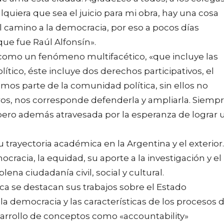
alquiera que sea el juicio para mi obra, hay una cosa
el camino a la democracia, por eso a pocos días
e fue Raúl Alfonsín».
 como un fenómeno multifacético, «que incluye las
ítico, éste incluye dos derechos participativos, el
Somos parte de la comunidad política, sin ellos no
os, nos corresponde defenderla y ampliarla. Siemp
pero además atravesada por la esperanza de lograr 
trayectoria académica en la Argentina y el exterior.
acia, la equidad, su aporte a la investigación y el
ena ciudadanía civil, social y cultural.
tica se destacan sus trabajos sobre el Estado
e la democracia y las características de los procesos 
esarrollo de conceptos como «accountability»