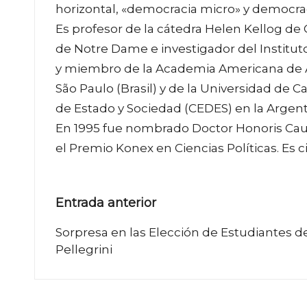
horizontal, «democracia micro» y democrac
Es profesor de la cátedra Helen Kellog de C
de Notre Dame e investigador del Institut
y miembro de la Academia Americana de Art
São Paulo (Brasil) y de la Universidad de Ca
de Estado y Sociedad (CEDES) en la Argent
En 1995 fue nombrado Doctor Honoris Caus
el Premio Konex en Ciencias Políticas. Es 
Navegación
Entrada anterior
de
Sorpresa en las Elección de Estudiantes d
Pellegrini
entradas