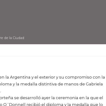
re de la Ciudad
n la Argentina y el exterior y su compromiso con la
iploma y la medalla distintiva de manos de Gabriela
.
orteña se desarrolló ayer la ceremonia en la que el
o O´Donnell recibió el diploma y la medalla que lo