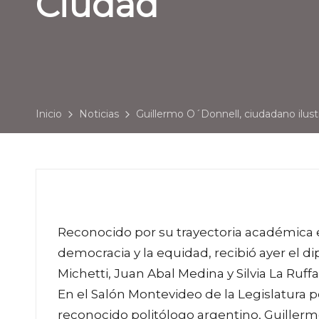
Ciudad
Inicio
Noticias
Guillermo O´Donnell, ciudadano ilust
Reconocido por su trayectoria académica e
democracia y la equidad, recibió ayer el d
Michetti, Juan Abal Medina y Silvia La Ruffa
En el Salón Montevideo de la Legislatura p
reconocido politólogo argentino, Guillerm