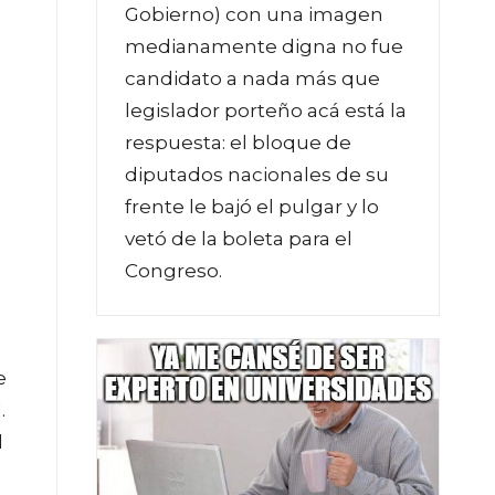
Gobierno) con una imagen
medianamente digna no fue
candidato a nada más que
legislador porteño acá está la
respuesta: el bloque de
diputados nacionales de su
frente le bajó el pulgar y lo
vetó de la boleta para el
Congreso.
e
.
l