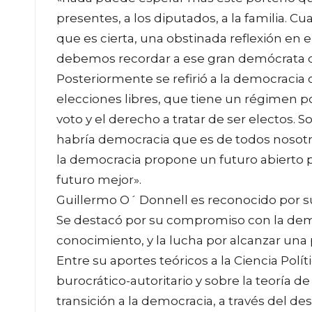
presentes, a los diputados, a la familia. Cu
que es cierta, una obstinada reflexión en 
debemos recordar a ese gran demócrata qu
Posteriormente se refirió a la democracia
elecciones libres, que tiene un régimen pol
voto y el derecho a tratar de ser electos. 
habría democracia que es de todos nosotr
la democracia propone un futuro abierto 
futuro mejor».
Guillermo O´ Donnell es reconocido por su 
Se destacó por su compromiso con la democr
conocimiento, y la lucha por alcanzar una pl
Entre su aportes teóricos a la Ciencia Polí
burocrático-autoritario y sobre la teoría d
transición a la democracia, a través del d