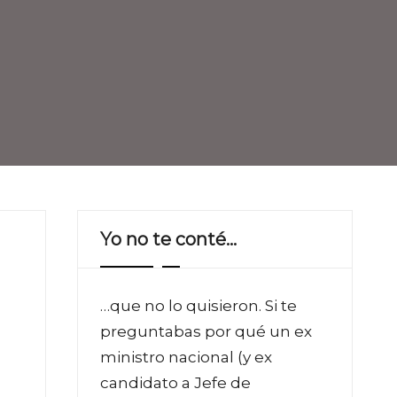
Yo no te conté…
…que no lo quisieron. Si te
preguntabas por qué un ex
ministro nacional (y ex
candidato a Jefe de