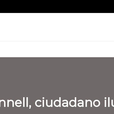
ell, ciudadano ilu