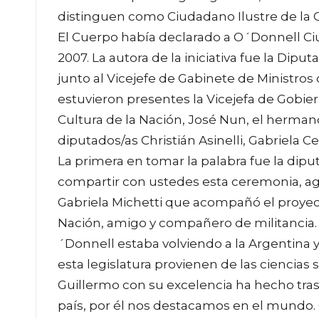
distinguen como Ciudadano Ilustre de la 
El Cuerpo había declarado a O´Donnell Ciu
2007. La autora de la iniciativa fue la Dip
junto al Vicejefe de Gabinete de Ministro
estuvieron presentes la Vicejefa de Gobiern
Cultura de la Nación, José Nun, el herma
diputados/as Christián Asinelli, Gabriela Cer
La primera en tomar la palabra fue la dip
compartir con ustedes esta ceremonia, agr
Gabriela Michetti que acompañó el proyecto
Nación, amigo y compañero de militancia.
´Donnell estaba volviendo a la Argentina 
esta legislatura provienen de las ciencias
Guillermo con su excelencia ha hecho trasc
país, por él nos destacamos en el mundo.