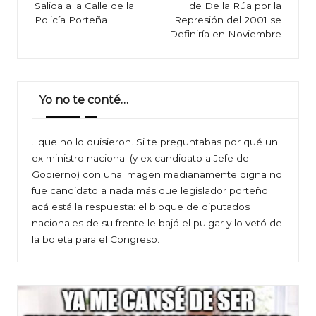
Salida a la Calle de la
de De la Rúa por la
entradas
Policía Porteña
Represión del 2001 se
Definiría en Noviembre
Yo no te conté…
…que no lo quisieron. Si te preguntabas por qué un
ex ministro nacional (y ex candidato a Jefe de
Gobierno) con una imagen medianamente digna no
fue candidato a nada más que legislador porteño
acá está la respuesta: el bloque de diputados
nacionales de su frente le bajó el pulgar y lo vetó de
la boleta para el Congreso.