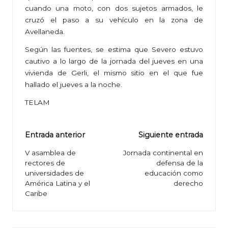
cuando una moto, con dos sujetos armados, le
cruzó el paso a su vehículo en la zona de
Avellaneda.
Según las fuentes, se estima que Severo estuvo
cautivo a lo largo de la jornada del jueves en una
vivienda de Gerli, el mismo sitio en el que fue
hallado el jueves a la noche.
TELAM
Navegación
Entrada anterior
Siguiente entrada
de
V asamblea de
Jornada continental en
rectores de
defensa de la
entradas
universidades de
educación como
América Latina y el
derecho
Caribe