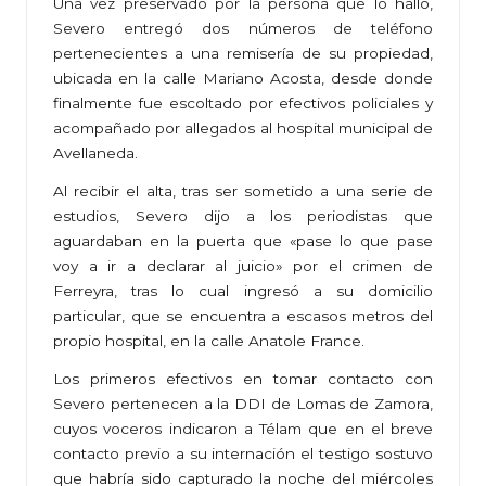
Una vez preservado por la persona que lo halló,
Severo entregó dos números de teléfono
pertenecientes a una remisería de su propiedad,
ubicada en la calle Mariano Acosta, desde donde
finalmente fue escoltado por efectivos policiales y
acompañado por allegados al hospital municipal de
Avellaneda.
Al recibir el alta, tras ser sometido a una serie de
estudios, Severo dijo a los periodistas que
aguardaban en la puerta que «pase lo que pase
voy a ir a declarar al juicio» por el crimen de
Ferreyra, tras lo cual ingresó a su domicilio
particular, que se encuentra a escasos metros del
propio hospital, en la calle Anatole France.
Los primeros efectivos en tomar contacto con
Severo pertenecen a la DDI de Lomas de Zamora,
cuyos voceros indicaron a Télam que en el breve
contacto previo a su internación el testigo sostuvo
que habría sido capturado la noche del miércoles