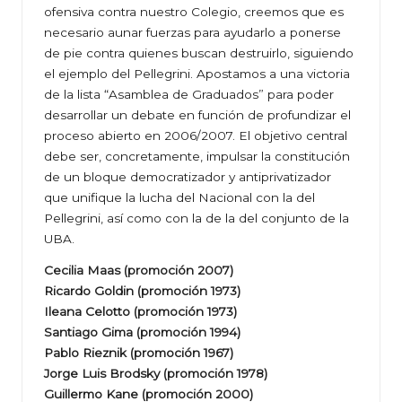
ofensiva contra nuestro Colegio, creemos que es
necesario aunar fuerzas para ayudarlo a ponerse
de pie contra quienes buscan destruirlo, siguiendo
el ejemplo del Pellegrini. Apostamos a una victoria
de la lista “Asamblea de Graduados” para poder
desarrollar un debate en función de profundizar el
proceso abierto en 2006/2007. El objetivo central
debe ser, concretamente, impulsar la constitución
de un bloque democratizador y antiprivatizador
que unifique la lucha del Nacional con la del
Pellegrini, así como con la de la del conjunto de la
UBA.
Cecilia Maas (promoción 2007)
Ricardo Goldin (promoción 1973)
Ileana Celotto (promoción 1973)
Santiago Gima (promoción 1994)
Pablo Rieznik (promoción 1967)
Jorge Luis Brodsky (promoción 1978)
Guillermo Kane (promoción 2000)