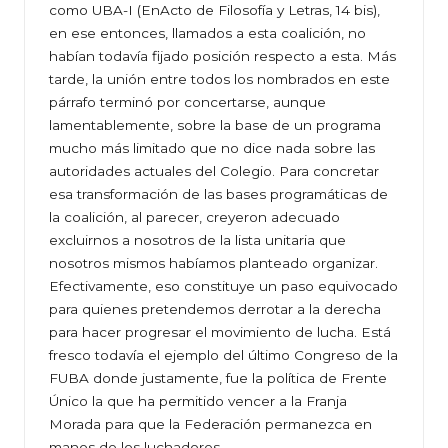
como UBA-I (EnActo de Filosofía y Letras, 14 bis),
en ese entonces, llamados a esta coalición, no
habían todavía fijado posición respecto a esta. Más
tarde, la unión entre todos los nombrados en este
párrafo terminó por concertarse, aunque
lamentablemente, sobre la base de un programa
mucho más limitado que no dice nada sobre las
autoridades actuales del Colegio. Para concretar
esa transformación de las bases programáticas de
la coalición, al parecer, creyeron adecuado
excluirnos a nosotros de la lista unitaria que
nosotros mismos habíamos planteado organizar.
Efectivamente, eso constituye un paso equivocado
para quienes pretendemos derrotar a la derecha
para hacer progresar el movimiento de lucha. Está
fresco todavía el ejemplo del último Congreso de la
FUBA donde justamente, fue la política de Frente
Único la que ha permitido vencer a la Franja
Morada para que la Federación permanezca en
manos de los luchadores.