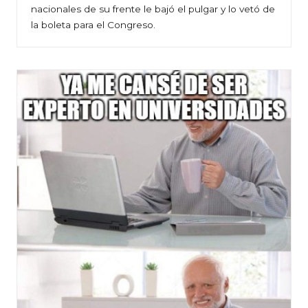
nacionales de su frente le bajó el pulgar y lo vetó de
la boleta para el Congreso.