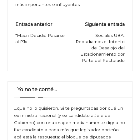
más importantes e influyentes.
Navegación
Entrada anterior
Siguiente entrada
de
“Macri Decidió Pasarse
Sociales UBA:
al PJ»
Repudiamos el Intento
entradas
de Desalojo del
Estacionamiento por
Parte del Rectorado
Yo no te conté…
…que no lo quisieron. Si te preguntabas por qué un
ex ministro nacional (y ex candidato a Jefe de
Gobierno) con una imagen medianamente digna no
fue candidato a nada más que legislador porteño
acá está la respuesta: el bloque de diputados