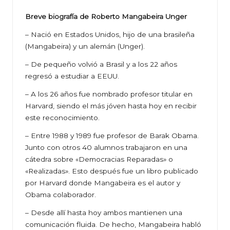
Breve biografía de Roberto Mangabeira Unger
– Nació en Estados Unidos, hijo de una brasileña
(Mangabeira) y un alemán (Unger).
– De pequeño volvió a Brasil y a los 22 años
regresó a estudiar a EEUU.
– A los 26 años fue nombrado profesor titular en
Harvard, siendo el más jóven hasta hoy en recibir
este reconocimiento.
– Entre 1988 y 1989 fue profesor de Barak Obama.
Junto con otros 40 alumnos trabajaron en una
cátedra sobre «Democracias Reparadas» o
«Realizadas». Esto después fue un libro publicado
por Harvard donde Mangabeira es el autor y
Obama colaborador.
– Desde allí hasta hoy ambos mantienen una
comunicación fluida. De hecho, Mangabeira habló