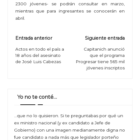
2300 jóvenes- se podrán consultar en marzo,
mientras que para ingresantes se conocerán en
abril.
Navegación
Entrada anterior
Siguiente entrada
de
Actos en todo el país a
Capitanich anunció
18 años del asesinato
que el programa
entradas
de José Luis Cabezas
Progresar tiene 565 mil
jóvenes inscriptos
Yo no te conté…
…que no lo quisieron. Si te preguntabas por qué un
ex ministro nacional (y ex candidato a Jefe de
Gobierno) con una imagen medianamente digna no
fue candidato a nada más que legislador porteño