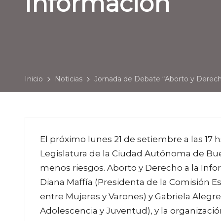
Información”
Inicio
Noticias
Jornada de Debate “Aborto y Derech
El próximo lunes 21 de setiembre a las 17 h
Legislatura de la Ciudad Autónoma de Bue
menos riesgos. Aborto y Derecho a la Info
Diana Maffía (Presidenta de la Comisión E
entre Mujeres y Varones) y Gabriela Alegre
Adolescencia y Juventud), y la organizació