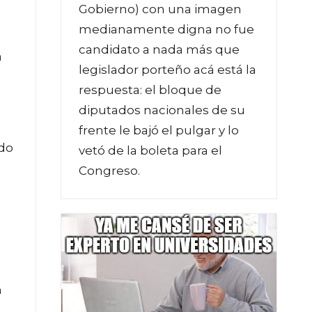
Gobierno) con una imagen
medianamente digna no fue
candidato a nada más que
a
legislador porteño acá está la
respuesta: el bloque de
diputados nacionales de su
frente le bajó el pulgar y lo
odo
vetó de la boleta para el
Congreso.
n