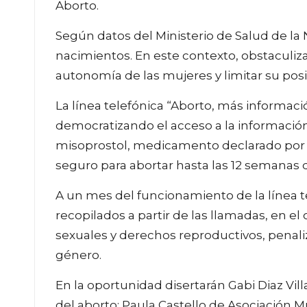
Aborto.
Según datos del Ministerio de Salud de la
nacimientos. En este contexto, obstaculizar
autonomía de las mujeres y limitar su pos
La línea telefónica “Aborto, más informaci
democratizando el acceso a la informació
misoprostol, medicamento declarado por 
seguro para abortar hasta las 12 semanas
A un mes del funcionamiento de la línea t
recopilados a partir de las llamadas, en 
sexuales y derechos reproductivos, penali
género.
En la oportunidad disertarán Gabi Diaz Vill
del aborto; Paula Castello de Asociación