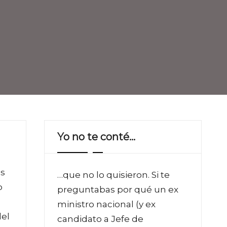
Yo no te conté…
as
…que no lo quisieron. Si te
o
preguntabas por qué un ex
ministro nacional (y ex
del
candidato a Jefe de