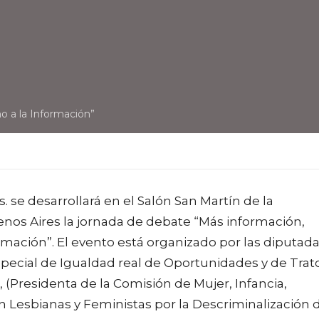
o a la Información”
s. se desarrollará en el Salón San Martín de la
nos Aires la jornada de debate “Más información,
rmación”. El evento está organizado por las diputad
special de Igualdad real de Oportunidades y de Trat
, (Presidenta de la Comisión de Mujer, Infancia,
n Lesbianas y Feministas por la Descriminalización 