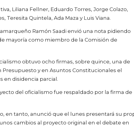
iva, Liliana Fellner, Eduardo Torres, Jorge Colazo,
s, Teresita Quintela, Ada Maza y Luis Viana.
 catamarqueño Ramón Saadi envió una nota pidiendo
 de mayoría como miembro de la Comisión de
icialismo obtuvo ocho firmas, sobre quince, una de
en Presupuesto y en Asuntos Constitucionales el
 en disidencia parcial.
yecto del oficialismo fue respaldado por la firma de
o, en tanto, anunció que el lunes presentará su pro
gunos cambios al proyecto original en el debate en