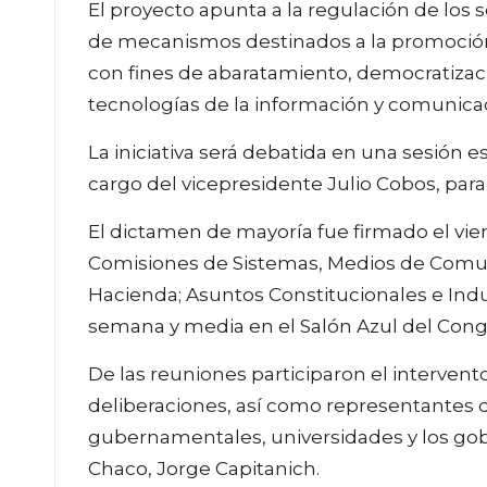
El proyecto apunta a la regulación de los 
de mecanismos destinados a la promoció
con fines de abaratamiento, democratizac
tecnologías de la información y comunica
La iniciativa será debatida en una sesión 
cargo del vicepresidente Julio Cobos, para 
El dictamen de mayoría fue firmado el vier
Comisiones de Sistemas, Medios de Comun
Hacienda; Asuntos Constitucionales e Indu
semana y media en el Salón Azul del Cong
De las reuniones participaron el intervento
deliberaciones, así como representantes d
gubernamentales, universidades y los gob
Chaco, Jorge Capitanich.