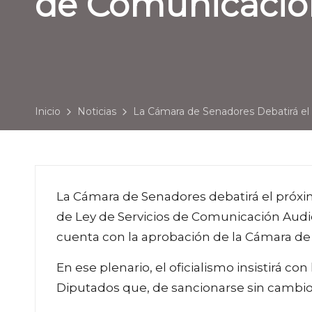
de Comunicación
Inicio
Noticias
La Cámara de Senadores Debatirá el 
La Cámara de Senadores debatirá el próximo
de Ley de Servicios de Comunicación Audio
cuenta con la aprobación de la Cámara de
En ese plenario, el oficialismo insistirá c
Diputados que, de sancionarse sin cambios