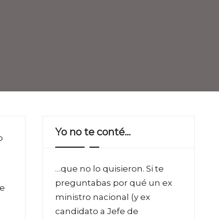
Yo no te conté…
o
…que no lo quisieron. Si te
preguntabas por qué un ex
de
ministro nacional (y ex
candidato a Jefe de