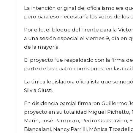
La intención original del oficialismo era qu
pero para eso necesitaría los votos de los d
Por ello, el bloque del Frente para la Vic
a una sesión especial el viernes 9, día en
de la mayoría.
El proyecto fue respaldado con la firma de
parte de las cuatro comisiones, en las cuál
La única legisladora oficialista que se ne
Silvia Giusti.
En disidencia parcial firmaron Guillermo 
proyecto en su totalidad Miguel Pichetto,
Marín, José Pampuro, Pedro Guastavino, Eri
Biancalani, Nancy Parrilli, Mónica Troadell