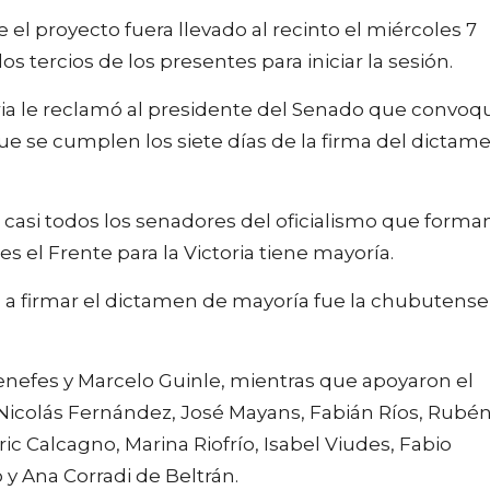
e el proyecto fuera llevado al recinto el miércoles 7
os tercios de los presentes para iniciar la sesión.
toria le reclamó al presidente del Senado que convoq
 que se cumplen los siete días de la firma del dictam
 casi todos los senadores del oficialismo que forma
es el Frente para la Victoria tiene mayoría.
gó a firmar el dictamen de mayoría fue la chubutense
Jenefes y Marcelo Guinle, mientras que apoyaron el
 Nicolás Fernández, José Mayans, Fabián Ríos, Rubé
c Calcagno, Marina Riofrío, Isabel Viudes, Fabio
o y Ana Corradi de Beltrán.