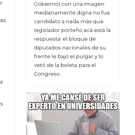
o
Gobierno) con una imagen
medianamente digna no fue
vas
candidato a nada más que
legislador porteño acá está la
respuesta: el bloque de
diputados nacionales de su
frente le bajó el pulgar y lo
vetó de la boleta para el
Congreso.
na
as