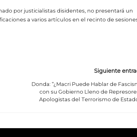
do por justicialistas disidentes, no presentará un
aciones a varios artículos en el recinto de sesiones
Siguiente entr
Donda: “¿Macri Puede Hablar de Fasci
con su Gobierno Lleno de Represore
Apologistas del Terrorismo de Estad