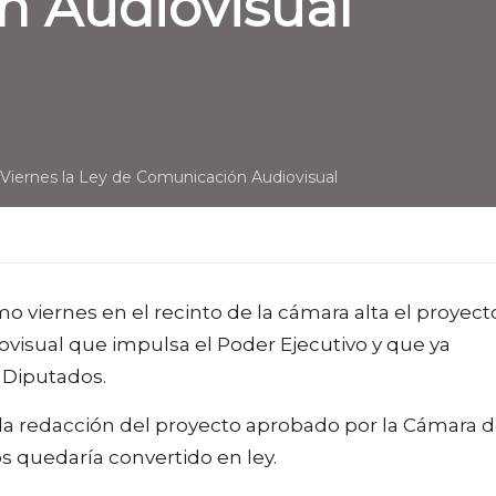
 Audiovisual
Viernes la Ley de Comunicación Audiovisual
 viernes en el recinto de la cámara alta el proyect
visual que impulsa el Poder Ejecutivo y que ya
 Diputados.
on la redacción del proyecto aprobado por la Cámara 
 quedaría convertido en ley.