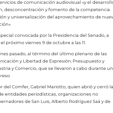
servicios de comunicación audiovisual «y el desarroll
n, desconcentración y fomento de la competencia
ión y universalización del aprovechamiento de nue
ción».
especial convocada por la Presidencia del Senado, a
el próximo viernes 9 de octubre a las 11.
nes pasado, al término del último plenario de las
icación y Libertad de Expresión; Presupuesto y
stria y Comercio, que se llevaron a cabo durante u
reso.
r del Comfer, Gabriel Mariotto, quien abrió y cerró l
e entidades periodísticas, organizaciones no
ernadores de San Luis, Alberto Rodríguez Saá y de