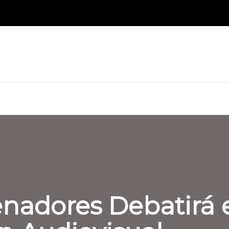
adores Debatirá el