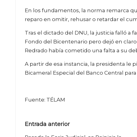
En los fundamentos, la norma remarca que
reparo en omitir, rehusar o retardar el c
Tras el dictado del DNU, la justicia falló a
Fondo del Bicentenario pero dejó en claro
Redrado había cometido una falta a su deb
A partir de esa instancia, la presidenta l
Bicameral Especial del Banco Central para 
Fuente: TÉLAM
Navegación
Entrada anterior