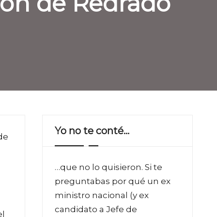
ción de Redrado
Yo no te conté…
de
…que no lo quisieron. Si te
preguntabas por qué un ex
ministro nacional (y ex
candidato a Jefe de
el