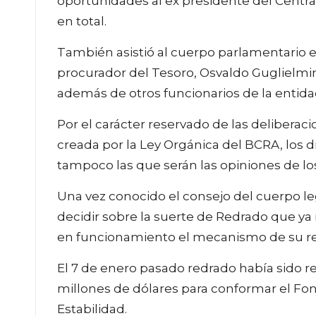
oportunidades al ex presidente del Centr
en total.
También asistió al cuerpo parlamentario 
procurador del Tesoro, Osvaldo Guglielmino
además de otros funcionarios de la entida
Por el carácter reservado de las delibera
creada por la Ley Orgánica del BCRA, los d
tampoco las que serán las opiniones de los
Una vez conocido el consejo del cuerpo le
decidir sobre la suerte de Redrado que ya
en funcionamiento el mecanismo de su r
El 7 de enero pasado redrado había sido r
millones de dólares para conformar el Fo
Estabilidad.