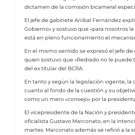
dictamen de la comisión bicameral especi
El jefe de gabinete Aníbal Fernández expl
Gobierno» y sostuvo que «para nosotros la
está en pleno funcionamiento el mecani
En el mismo sentido se expresó el jefe de 
quien sostuvo que «Redrado no le puede to
del ex titular del BCRA.
En tanto y según la legislación vigente, l
cuanto al fondo de la cuestión y su objeti
como un mero «consejo» por la presidenta
El vicepresidente de la Nación y president
oficialista Gustavo Marconato, en la intenc
martes. Marconato además se refirió a la s