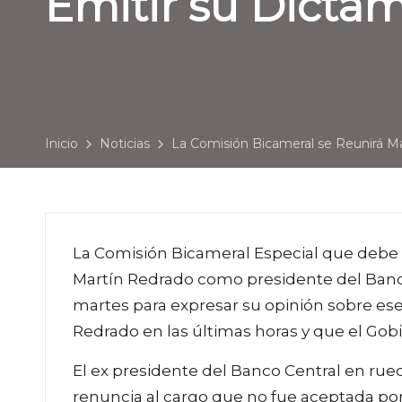
Emitir su Dicta
Inicio
Noticias
La Comisión Bicameral se Reunirá Ma
La Comisión Bicameral Especial que debe 
Martín Redrado como presidente del Banc
martes para expresar su opinión sobre ese
Redrado en las últimas horas y que el Gob
El ex presidente del Banco Central en rue
renuncia al cargo que no fue aceptada por