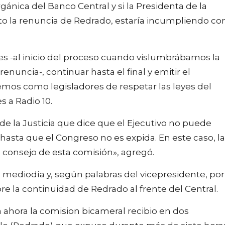
gánica del Banco Central y si la Presidenta de la
 la renuncia de Redrado, estaría incumpliendo co
s -al inicio del proceso cuando vislumbrábamos la
nuncia-, continuar hasta el final y emitir el
emos como legisladores de respetar las leyes del
s a Radio 10.
e la Justicia que dice que el Ejecutivo no puede
asta que el Congreso no es expida. En este caso, la
 consejo de esta comisión», agregó.
 mediodía y, según palabras del vicepresidente, por
re la continuidad de Redrado al frente del Central.
ahora la comision bicameral recibio en dos