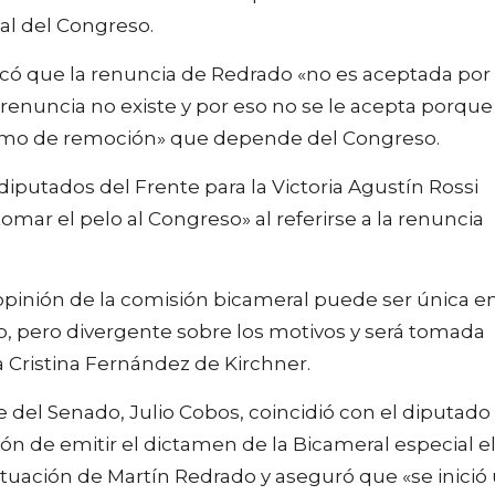
al del Congreso.
icó que la renuncia de Redrado «no es aceptada por 
 renuncia no existe y por eso no se le acepta porque
smo de remoción» que depende del Congreso.
diputados del Frente para la Victoria Agustín Rossi
mar el pelo al Congreso» al referirse a la renuncia
a opinión de la comisión bicameral puede ser única e
vo, pero divergente sobre los motivos y será tomada
 Cristina Fernández de Kirchner.
e del Senado, Julio Cobos, coincidió con el diputado
ión de emitir el dictamen de la Bicameral especial e
ituación de Martín Redrado y aseguró que «se inició