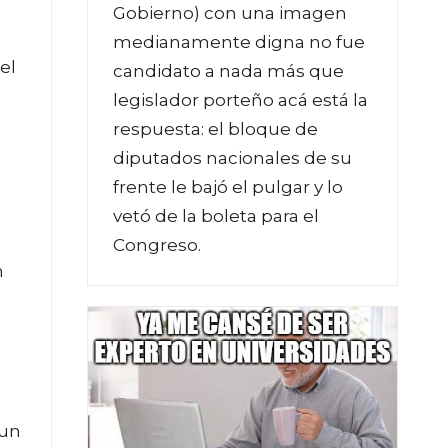
Gobierno) con una imagen
medianamente digna no fue
el
candidato a nada más que
legislador porteño acá está la
respuesta: el bloque de
diputados nacionales de su
frente le bajó el pulgar y lo
vetó de la boleta para el
Congreso.
n
l
 un