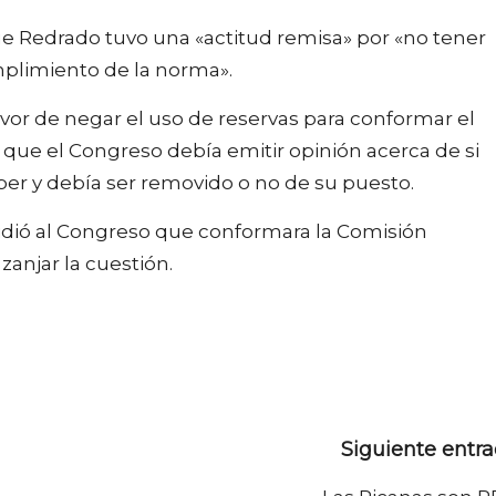
 Redrado tuvo una «actitud remisa» por «no tener
umplimiento de la norma».
 favor de negar el uso de reservas para conformar el
 que el Congreso debía emitir opinión acerca de si
er y debía ser removido o no de su puesto.
e pidió al Congreso que conformara la Comisión
zanjar la cuestión.
Siguiente entr