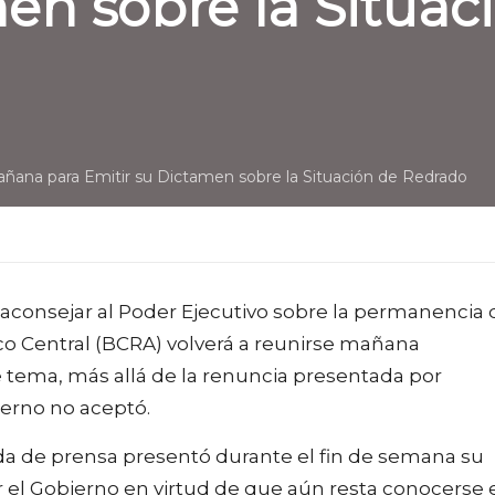
men sobre la Situa
ñana para Emitir su Dictamen sobre la Situación de Redrado
aconsejar al Poder Ejecutivo sobre la permanencia 
o Central (BCRA) volverá a reunirse mañana
 tema, más allá de la renuncia presentada por
ierno no aceptó.
da de prensa presentó durante el fin de semana su
 el Gobierno en virtud de que aún resta conocerse 