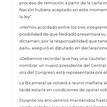
proceso de remoción a partir de la carta or
Nación hubiera aceptado en este momento
la ley”.
«Hemos acordado entre los tres integrante
posibilidad de que Redrado presentara su re
dictamen, por la responsabilidad que ten
país», aseguró el diputado en declaracione
«Debemos recordar que hay una cautelar d
nombrar un nuevo presidente del Central h
voz del Congreso está representada por el
La Bicameral se volverá a reunir mañana al
tarde estaría en condiciones de opinar sob
Durante los encuentros mantenidos hasta 