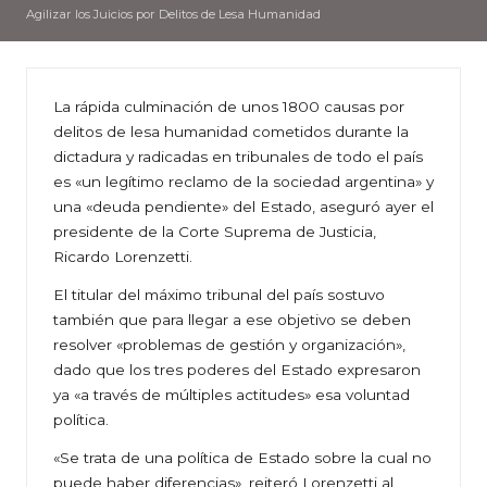
Agilizar los Juicios por Delitos de Lesa Humanidad
La rápida culminación de unos 1800 causas por
delitos de lesa humanidad cometidos durante la
dictadura y radicadas en tribunales de todo el país
es «un legítimo reclamo de la sociedad argentina» y
una «deuda pendiente» del Estado, aseguró ayer el
presidente de la Corte Suprema de Justicia,
Ricardo Lorenzetti.
El titular del máximo tribunal del país sostuvo
también que para llegar a ese objetivo se deben
resolver «problemas de gestión y organización»,
dado que los tres poderes del Estado expresaron
ya «a través de múltiples actitudes» esa voluntad
política.
«Se trata de una política de Estado sobre la cual no
puede haber diferencias», reiteró Lorenzetti al