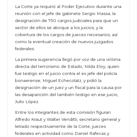
La Corte ya requirió al Poder Ejecutivo durante una
reunión con el jefe de gabinete Sergio Massa, la
designación de 750 cargos judiciales para que un
sector de ellos se aboque a los juicios, y la
cobertura de los cargos de jueces necesarios, así
como la eventual creación de nuevos juzgados
federales.
La primera sugerencia llegó por voz de una víctima
directa del terrorismo de Estado, Nilda Eloy, quien
fue testigo en el juicio contra el ex jefe del policía
bonaerense, Miguel Echecolatz, y pidió la
designación de un juez y un fiscal para la causa por
las desaparición del también testigo en ese juicio,
Julio López.
Entre los integrantes de esta comisión figuran
Alfredo Kraut y Walter Venditti, secretario general y
letrado respectivamente de la Corte; jueces
federales en actividad como Daniel Rafecas y