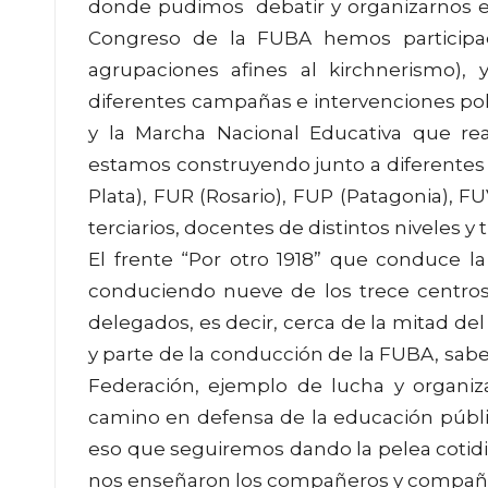
donde pudimos debatir y organizarnos en
Congreso de la FUBA hemos participado
agrupaciones afines al kirchnerismo),
diferentes campañas e intervenciones polí
y la Marcha Nacional Educativa que real
estamos construyendo junto a diferentes f
Plata), FUR (Rosario), FUP (Patagonia), F
terciarios, docentes de distintos niveles y 
El frente “Por otro 1918” que conduce 
conduciendo nueve de los trece centros
delegados, es decir, cerca de la mitad del
y parte de la conducción de la FUBA, sa
Federación, ejemplo de lucha y organiza
camino en defensa de la educación públi
eso que seguiremos dando la pelea cotidia
nos enseñaron los compañeros y compañer