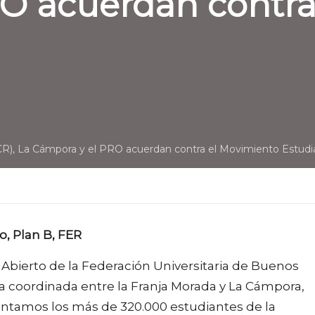
O acuerdan contra
R), La Cámpora y el PRO acuerdan contra el Movimiento Estudia
o, Plan B, FER
bierto de la Federación Universitaria de Buenos
 coordinada entre la Franja Morada y La Cámpora,
ontamos los más de 320.000 estudiantes de la