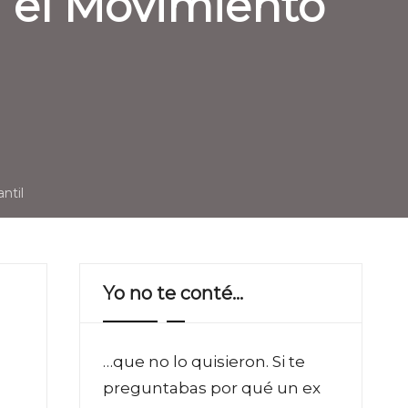
 el Movimiento
ntil
Yo no te conté…
…que no lo quisieron. Si te
preguntabas por qué un ex