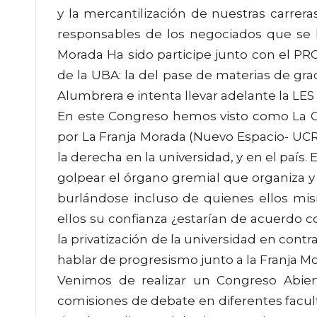
y la mercantilización de nuestras carrera
responsables de los negociados que se 
Morada Ha sido participe junto con el PRO
de la UBA: la del pase de materias de gra
Alumbrera e intenta llevar adelante la LES
En este Congreso hemos visto como La 
por La Franja Morada (Nuevo Espacio- UCR
la derecha en la universidad, y en el país.
golpear el órgano gremial que organiza y 
burlándose incluso de quienes ellos mi
ellos su confianza ¿estarían de acuerdo c
la privatización de la universidad en cont
hablar de progresismo junto a la Franja M
Venimos de realizar un Congreso Abiert
comisiones de debate en diferentes facult