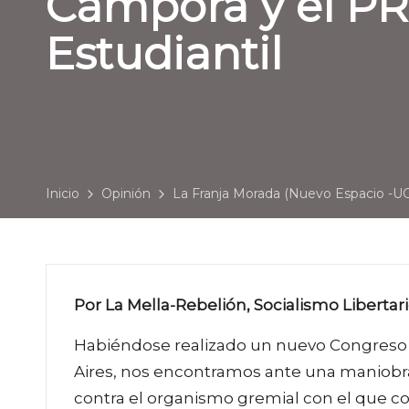
Cámpora y el PR
Estudiantil
Inicio
Opinión
La Franja Morada (Nuevo Espacio -UC
Por La Mella-Rebelión, Socialismo Libertari
Habiéndose realizado un nuevo Congreso A
Aires, nos encontramos ante una maniobra
contra el organismo gremial con el que c