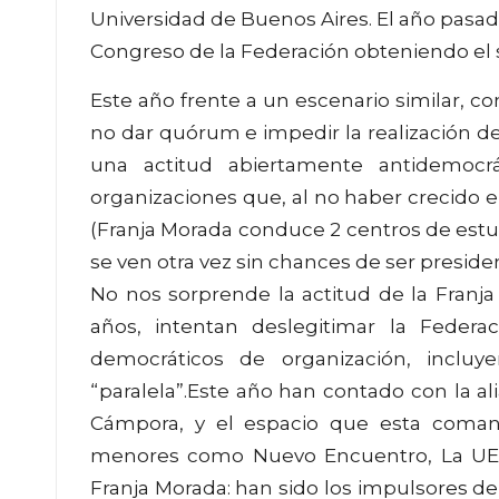
Universidad de Buenos Aires. El año pasad
Congreso de la Federación obteniendo el 
Este año frente a un escenario similar, c
no dar quórum e impedir la realización d
una actitud abiertamente antidemocr
organizaciones que, al no haber crecido 
(Franja Morada conduce 2 centros de estu
se ven otra vez sin chances de ser presiden
No nos sorprende la actitud de la Franj
años, intentan deslegitimar la Federa
democráticos de organización, incluy
“paralela”.Este año han contado con la a
Cámpora, y el espacio que esta comand
menores como Nuevo Encuentro, La UES, 
Franja Morada: han sido los impulsores de