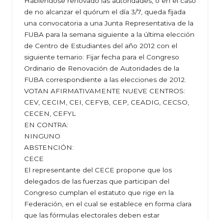
Habiéndose renovado las autoridades, o en el caso
de no alcanzar el quórum el día 3/7, queda fijada
una convocatoria a una Junta Representativa de la
FUBA para la semana siguiente a la última elección
de Centro de Estudiantes del año 2012 con el
siguiente temario: Fijar fecha para el Congreso
Ordinario de Renovación de Autoridades de la
FUBA correspondiente a las elecciones de 2012.
VOTAN AFIRMATIVAMENTE NUEVE CENTROS:
CEV, CECIM, CEI, CEFYB, CEP, CEADIG, CECSO,
CECEN, CEFYL
EN CONTRA:
NINGUNO
ABSTENCIÓN:
CECE
El representante del CECE propone que los
delegados de las fuerzas que participan del
Congreso cumplan el estatuto que rige en la
Federación, en el cual se establece en forma clara
que las fórmulas electorales deben estar