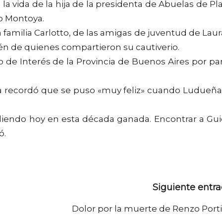
e la vida de la hija de la presidenta de Abuelas de Pl
o Montoya.
a familia Carlotto, de las amigas de juventud de Laur
én de quienes compartieron su cautiverio.
o de Interés de la Provincia de Buenos Aires por pa
la recordó que se puso «muy feliz» cuando Ludueña
pliendo hoy en esta década ganada. Encontrar a Gu
ó.
Siguiente entr
Dolor por la muerte de Renzo Porti