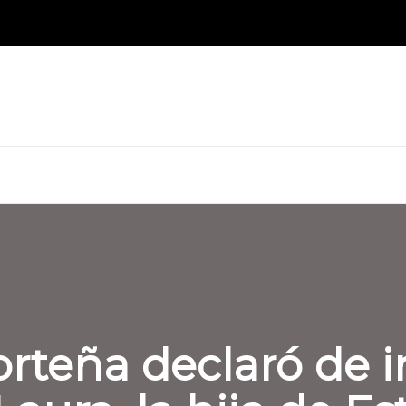
rteña declaró de in