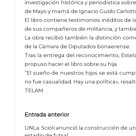
investigación histórica y periodística sobr
de Mayo y mamá de Ignacio Guido Carlott
El libro contiene testimonios inéditos de l
de sus compañeros de militancia, y tambi
La obra recibió también la distinción com
de la Cámara de Diputados bonaerense.
Tras la entrega del reconocimiento, Este
propuso hacer el libro sobre su hija.
“El sueño de nuestros hijos se está cum
no fue casualidad. Hay una política», resalt
TELAM
Navegación
Entrada anterior
de
UNLa: Scioli anunció la construcción de un
estadio de futsal