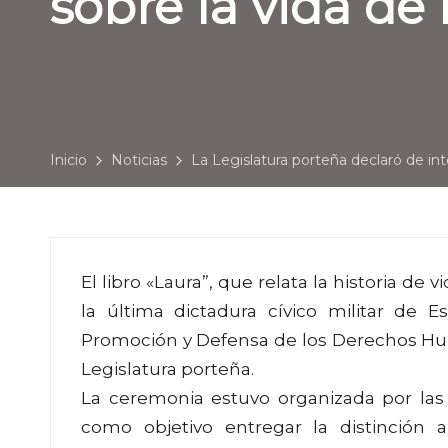
sobre la vida de 
Inicio
Noticias
La Legislatura porteña declaró de inter
El libro «Laura”, que relata la historia de 
la última dictadura cívico militar de E
Promoción y Defensa de los Derechos Hum
Legislatura porteña.
La ceremonia estuvo organizada por las 
como objetivo entregar la distinción 