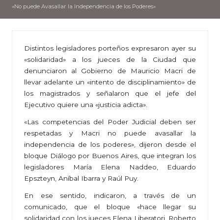
«No puede Avasallar la Independencia de los Poderes»
Distintos legisladores porteños expresaron ayer su
«solidaridad» a los jueces de la Ciudad que
denunciaron al Gobierno de Mauricio Macri de
llevar adelante un «intento de disciplinamiento» de
los magistrados y señalaron que el jefe del
Ejecutivo quiere una «justicia adicta».
«Las competencias del Poder Judicial deben ser
respetadas y Macri no puede avasallar la
independencia de los poderes», dijeron desde el
bloque Diálogo por Buenos Aires, que integran los
legisladores María Elena Naddeo, Eduardo
Epszteyn, Aníbal Ibarra y Raúl Puy.
En ese sentido, indicaron, a través de un
comunicado, que el bloque «hace llegar su
solidaridad con los jueces Elena Liberatori, Roberto