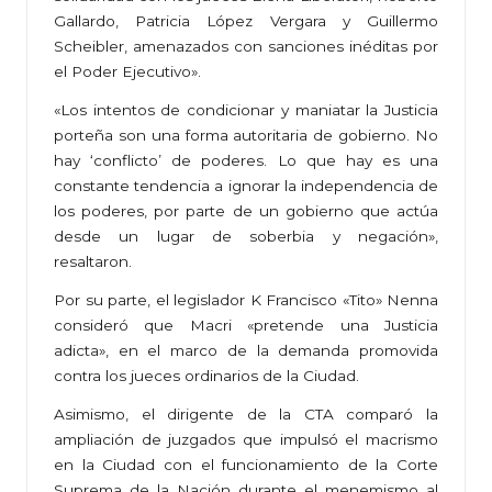
Gallardo, Patricia López Vergara y Guillermo
Scheibler, amenazados con sanciones inéditas por
el Poder Ejecutivo».
«Los intentos de condicionar y maniatar la Justicia
porteña son una forma autoritaria de gobierno. No
hay ‘conflicto’ de poderes. Lo que hay es una
constante tendencia a ignorar la independencia de
los poderes, por parte de un gobierno que actúa
desde un lugar de soberbia y negación»,
resaltaron.
Por su parte, el legislador K Francisco «Tito» Nenna
consideró que Macri «pretende una Justicia
adicta», en el marco de la demanda promovida
contra los jueces ordinarios de la Ciudad.
Asimismo, el dirigente de la CTA comparó la
ampliación de juzgados que impulsó el macrismo
en la Ciudad con el funcionamiento de la Corte
Suprema de la Nación durante el menemismo al