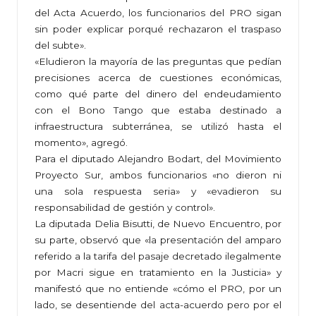
del Acta Acuerdo, los funcionarios del PRO sigan
sin poder explicar porqué rechazaron el traspaso
del subte».
«Eludieron la mayoría de las preguntas que pedían
precisiones acerca de cuestiones económicas,
como qué parte del dinero del endeudamiento
con el Bono Tango que estaba destinado a
infraestructura subterránea, se utilizó hasta el
momento», agregó.
Para el diputado Alejandro Bodart, del Movimiento
Proyecto Sur, ambos funcionarios «no dieron ni
una sola respuesta seria» y «evadieron su
responsabilidad de gestión y control».
La diputada Delia Bisutti, de Nuevo Encuentro, por
su parte, observó que «la presentación del amparo
referido a la tarifa del pasaje decretado ilegalmente
por Macri sigue en tratamiento en la Justicia» y
manifestó que no entiende «cómo el PRO, por un
lado, se desentiende del acta-acuerdo pero por el