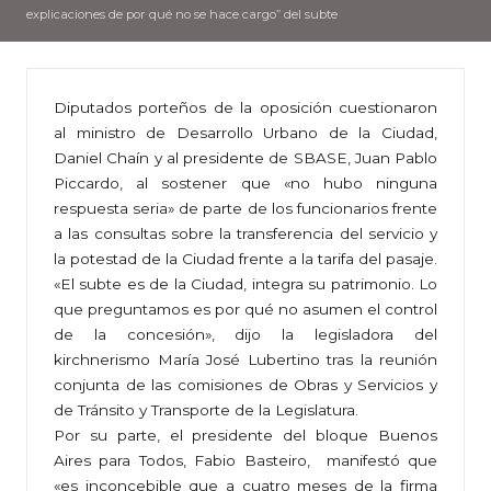
explicaciones de por qué no se hace cargo” del subte
Diputados porteños de la oposición cuestionaron
al ministro de Desarrollo Urbano de la Ciudad,
Daniel Chaín y al presidente de SBASE, Juan Pablo
Piccardo, al sostener que «no hubo ninguna
respuesta seria» de parte de los funcionarios frente
a las consultas sobre la transferencia del servicio y
la potestad de la Ciudad frente a la tarifa del pasaje.
«El subte es de la Ciudad, integra su patrimonio. Lo
que preguntamos es por qué no asumen el control
de la concesión», dijo la legisladora del
kirchnerismo María José Lubertino tras la reunión
conjunta de las comisiones de Obras y Servicios y
de Tránsito y Transporte de la Legislatura.
Por su parte, el presidente del bloque Buenos
Aires para Todos, Fabio Basteiro, manifestó que
«es inconcebible que a cuatro meses de la firma