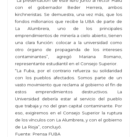
“La presentación de este libro juntó al rector Hallú
con el gobernador Beder Herrera, ambos
kirchneristas. Se demuestra, una vez más, que los
fondos millonarios que recibe la UBA de parte de
La Alumbrera, uno de los principales
emprendimientos de minería a cielo abierto, tienen
una clara función: colocar a la universidad como
otro órgano de propaganda de los intereses
contaminantes”, agregó Mariana Romano,
representante estudiantil en el Consejo Superior.
“La Fuba, por el contrario refuerza su solidaridad
con los pueblos afectados. Somos parte de un
vasto movimiento que reclama al gobierno el fin de
estos emprendimientos destructivos. La
Universidad debería estar al servicio del pueblo
que trabaja y no del gran capital contaminante. Por
eso, exigiremos en el Consejo Superior la ruptura
de los vínculos con La Alumbrera, y con el gobierno
de La Rioja”, concluyó.
Fuente: Prensa FUBA