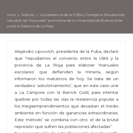
Inicio
Noticias
La presidencia de la FUBA y Consejeros Estudiantiles
repudian los “manuales” promineros de la Universidad de Buenos Aires
junto al Gobierno de La Rioja
Alejandro Lipcovich, presidente de la Fuba, declaró
que “repudiamos el convenio entre la UBA y la
provincia de La Rioja para elaborar ‘manuales
escolares’ que defienden la minería, según
informaron los matutinos de hoy. Se trata de un
verdadero ‘adoctrinamiento’, que en este caso une
a La Cámpora con la Barrick Gold, para intentar
quebrar por todas las vías la resistencia popular a
los megaemprendimientos que devastan el medio
ambiente en función de ganancias extraordinarias.
Este ‘método’ se combina con otro: el de la brutal
represión que sufren las poblaciones afectadas”.