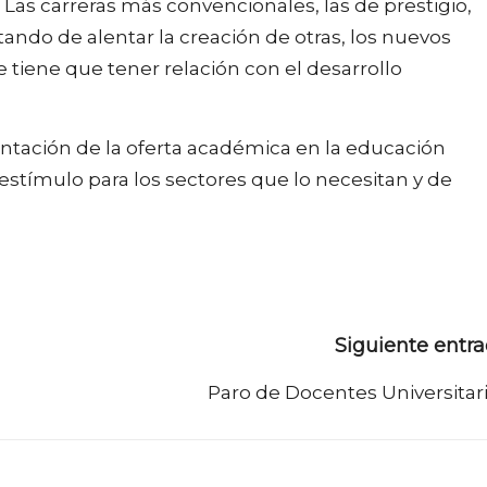
 Las carreras más convencionales, las de prestigio,
tando de alentar la creación de otras, los nuevos
ue tiene que tener relación con el desarrollo
ntación de la oferta académica en la educación
estímulo para los sectores que lo necesitan y de
Siguiente entr
Paro de Docentes Universitar