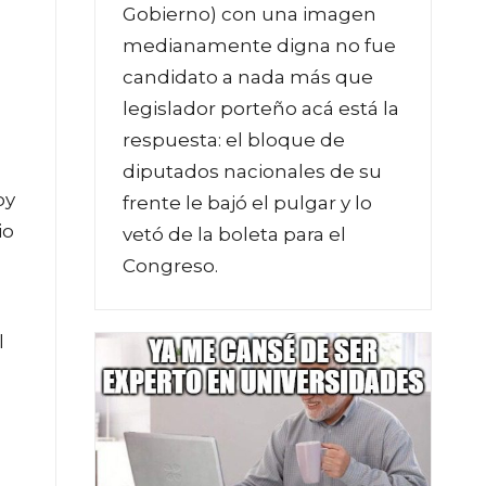
Gobierno) con una imagen
medianamente digna no fue
candidato a nada más que
legislador porteño acá está la
respuesta: el bloque de
diputados nacionales de su
oy
frente le bajó el pulgar y lo
io
vetó de la boleta para el
Congreso.
l