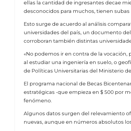
ellas la cantidad de ingresantes decae mi
desconocidos para muchos, tienen subas po
Esto surge de acuerdo al análisis comparat
universidades del país, un documento del 
corroboran también distintas universidade
«No podemos ir en contra de la vocación, p
al estudiar una ingeniería en suelo, o geofí
de Políticas Universitarias del Ministerio 
El programa nacional de Becas Bicentenari
estratégicas -que empieza en $ 500 por me
fenómeno.
Algunos datos surgen del relevamiento of
nuevas, aunque en números absolutos los 