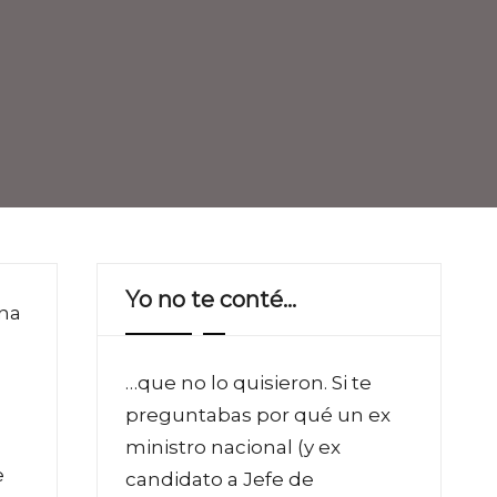
Yo no te conté…
una
…que no lo quisieron. Si te
preguntabas por qué un ex
ministro nacional (y ex
e
candidato a Jefe de