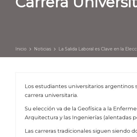
Carrera Universit
Inicio
Noticias
La Salida Laboral es Clave en la Elecc
Los estudiantes universitarios argentinos 
carrera universitaria.
Su elección va de la Geofísica a la Enfermería
Arquitectura y las Ingenierías (alentadas 
Las carreras tradicionales siguen siendo 