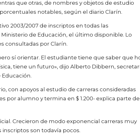
entras que otras, de nombres y objetos de estudio
rcentuales notables, según el diario Clarín.
ivo 2003/2007 de inscriptos en todas las
Ministerio de Educación, el último disponible. Lo
s consultadas por Clarín.
ero sí orientar. El estudiante tiene que saber que h
sica, tiene un futuro», dijo Alberto Dibbern, secretar
de Educación.
o, con apoyos al estudio de carreras consideradas
s por alumno y termina en $ 1.200- explica parte de
icial. Crecieron de modo exponencial carreras muy
inscriptos son todavía pocos.