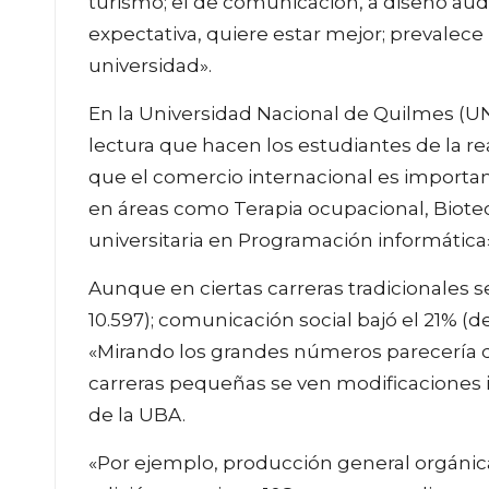
turismo; el de comunicación, a diseño audi
expectativa, quiere estar mejor; prevalece l
universidad».
En la Universidad Nacional de Quilmes (UNQ
lectura que hacen los estudiantes de la re
que el comercio internacional es importa
en áreas como Terapia ocupacional, Biotecn
universitaria en Programación informática
Aunque en ciertas carreras tradicionales s
10.597); comunicación social bajó el 21% (de
«Mirando los grandes números parecería q
carreras pequeñas se ven modificaciones i
de la UBA.
«Por ejemplo, producción general orgánica 