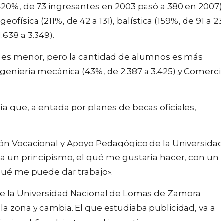
 (420%, de 73 ingresantes en 2003 pasó a 380 en 2007)
geofísica (211%, de 42 a 131), balística (159%, de 91 a 2
.638 a 3.349).
e es menor, pero la cantidad de alumnos es más
 Ingeniería mecánica (43%, de 2.387 a 3.425) y Comerc
ía que, alentada por planes de becas oficiales,
ión Vocacional y Apoyo Pedagógico de la Universida
a un principismo, el qué me gustaría hacer, con un
ué me puede dar trabajo».
de la Universidad Nacional de Lomas de Zamora
a zona y cambia. El que estudiaba publicidad, va a