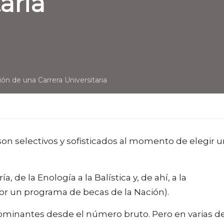
aria
ión de una Carrera Universitaria
son selectivos y sofisticados al momento de elegir 
, de la Enología a la Balística y, de ahí, a la
por un programa de becas de la Nación).
dominantes desde el número bruto. Pero en varias d