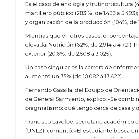
Es el caso de enología y frutihorticultura
martillero público (283 %, de 1.433 a 5.493); 
y organización de la producción (104%, de 1
Mientras que en otros casos, el porcentaj
elevada: Nutrición (62%, de 2.914 a 4.721);
exterior (20,6%, de 2.508 a 3.025).
Un caso singular es la carrera de enfermer
aumentó un 35% (de 10.082 a 13.622).
Fernando Gasalla, del Equipo de Orientac
de General Sarmiento, explicó: «Se combin
pragmatismo: qué tengo cerca de casa y q
Francisco Lavolpe, secretario académico 
(UNLZ), comentó: «El estudiante busca en l