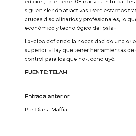
edición, que tiene 108 nuevos estudiantes.
siguen siendo atractivas. Pero estamos tra
cruces disciplinarios y profesionales, lo q
económico y tecnológico del país».
Lavolpe defiende la necesidad de una orie
superior. «Hay que tener herramientas de 
control para los que no», concluyó.
FUENTE: TELAM
Navegación
Entrada anterior
de
Por Diana Maffía
entradas