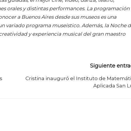
nes orales y distintas performances. La programación
.Conocer a Buenos Aires desde sus museos es una
 un variado programa museístico. Además, la Noche 
 creatividad y experiencia musical del gran maestro
Siguiente entr
s
Cristina inauguró el Instituto de Matemát
Aplicada San L