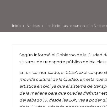
Inicio
Noticias
Las bicicletas se suman a La Noche 
Según informó el Gobierno de la Ciudad d
sistema de transporte público de bicicleta
En un comunicado, el GCBA explicó que
«L
movida cultural de la Ciudad. En esta nueva
artística en bici ya que el sistema de transp
de la mañana para que puedas disfrutar es
del sábado 10, desde las 20h, vas a poder d
de la Ciudad. Además, podés acceder a visita