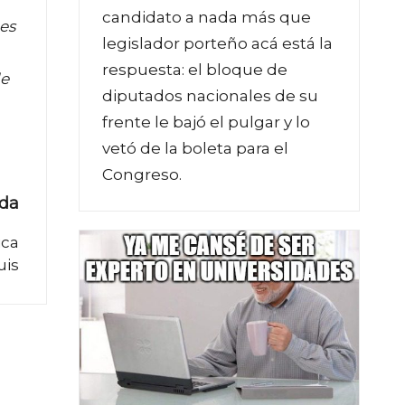
candidato a nada más que
 es
legislador porteño acá está la
respuesta: el bloque de
de
diputados nacionales de su
frente le bajó el pulgar y lo
vetó de la boleta para el
Congreso.
ada
ica
uis