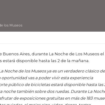
de los Museos
e Buenos Aires, durante La Noche de Los Museos el
s estará disponible hasta las 2 de la mañana.
a Noche de los Museos ya es un verdadero clásico de
 oportunidad vas a poder vivir esta experiencia
orte público de bicicletas estará disponible hasta las 
ta noche también sobre dos ruedas. Durante La Noch
isfrutar de exposiciones gratuitas en más de 183 mus
s guiadas, el mejor cine, video, danza, teatro,