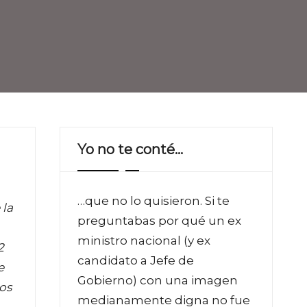
Yo no te conté…
…que no lo quisieron. Si te
 la
preguntabas por qué un ex
ministro nacional (y ex
2
candidato a Jefe de
e
Gobierno) con una imagen
eos
medianamente digna no fue