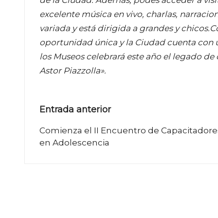
excelente música en vivo, charlas, narracio
variada y está dirigida a grandes y chicos
oportunidad única y la Ciudad cuenta con
los Museos celebrará este año el legado de
Astor Piazzolla».
Navegación
Entrada anterior
de
Comienza el II Encuentro de Capacitadore
en Adolescencia
entradas