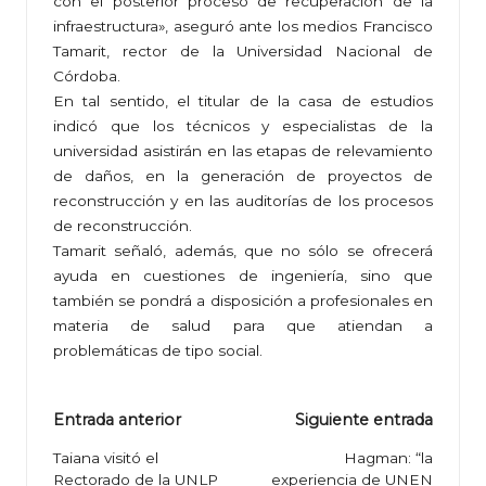
con el posterior proceso de recuperación de la
infraestructura», aseguró ante los medios Francisco
Tamarit, rector de la Universidad Nacional de
Córdoba.
En tal sentido, el titular de la casa de estudios
indicó que los técnicos y especialistas de la
universidad asistirán en las etapas de relevamiento
de daños, en la generación de proyectos de
reconstrucción y en las auditorías de los procesos
de reconstrucción.
Tamarit señaló, además, que no sólo se ofrecerá
ayuda en cuestiones de ingeniería, sino que
también se pondrá a disposición a profesionales en
materia de salud para que atiendan a
problemáticas de tipo social.
Navegación
Entrada anterior
Siguiente entrada
de
Taiana visitó el
Hagman: “la
Rectorado de la UNLP
experiencia de UNEN