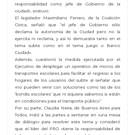
responsabilidad como jefe de Gobierno de la
ciudad», sostuvo.
El legislador Maximiliano Ferraro, de la Coalición
Cívica, señaló que “el jefe de Gobierno sólo
declama la autonomía de la Ciudad pero no la
ejercita ni reclama, y así lo demuestra tanto en el
tema subte como en el tema juego o Banco
Ciudad».
Además, cuestionó la medida ejecutada por el
Ejecutivo de desplegar un operativo de micros de
transportes escolares para facilitar el regreso a los
hogares de los usuarios del subte al señalar que
«no pueden venir con soluciones como las de los
‘bondis escolares’ que ni siquiera sabemos si están
en condiciones para el transporte público”.
Por su parte, Claudia Neira, de Buenos Aires para
Todos, instó a las partes a sentarse en «una mesa
de diálogo» para resolver este tema y consideró
que el líder del PRO «tiene la responsabilidad de