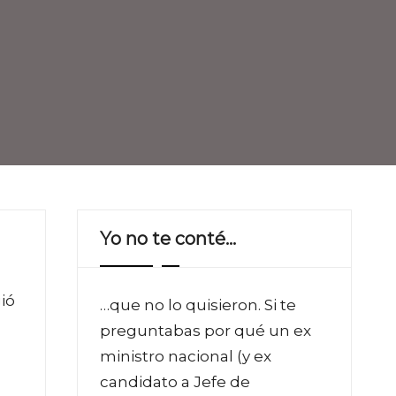
Yo no te conté…
ió
…que no lo quisieron. Si te
preguntabas por qué un ex
ministro nacional (y ex
candidato a Jefe de