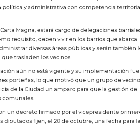
 política y administrativa con competencia territoria
 Carta Magna, estará cargo de delegaciones barriale
mo requisito, deben vivir en los barrios que abarca
inistrar diversas áreas públicas y serán también l
que trasladen los vecinos.
zación aún no está vigente y su implementación fue
iones porteñas, lo que motivó que un grupo de vecin
ticia de la Ciudad un amparo para que la gestión de
os comunales.
on un decreto firmado por el vicepresidente primer
los diputados fijen, el 20 de octubre, una fecha para l