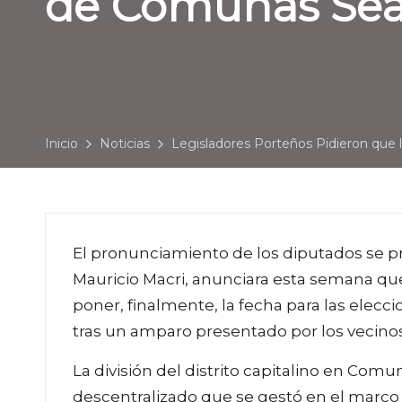
de Comunas Sea
Inicio
Noticias
Legisladores Porteños Pidieron que
El pronunciamiento de los diputados se p
Mauricio Macri, anunciara esta semana que
poner, finalmente, la fecha para las elec
tras un amparo presentado por los vecinos 
La división del distrito capitalino en Co
descentralizado que se gestó en el marco d