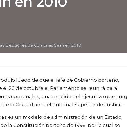
n en 2010
 las Elecciones de Comunas Sean en 2010
rodujo luego de que el jefe de Gobierno porteño,
 el 20 de octubre el Parlamento se reunirá para
ciones comunales, una medida del Ejecutivo que surg
de la Ciudad ante el Tribunal Superior de Justicia.
munas es un modelo de administración de un Estado
e la Constitución porteña de 1996, por la cual se