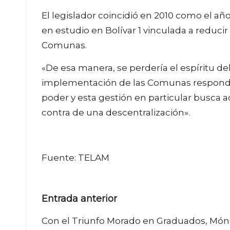
El legislador coincidió en 2010 como el añ
en estudio en Bolívar 1 vinculada a reduci
Comunas.
«De esa manera, se perdería el espíritu de
implementación de las Comunas respondie
poder y esta gestión en particular busca a
contra de una descentralización».
Fuente: TELAM
Navegación
Entrada anterior
de
Con el Triunfo Morado en Graduados, Món