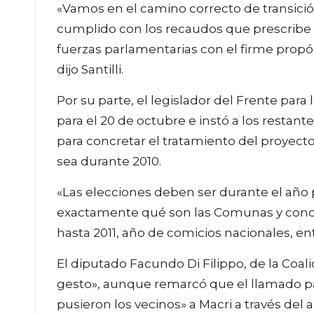
«Vamos en el camino correcto de transició
cumplido con los recaudos que prescribe n
fuerzas parlamentarias con el firme propós
dijo Santilli.
Por su parte, el legislador del Frente para
para el 20 de octubre e instó a los restan
para concretar el tratamiento del proyect
sea durante 2010.
«Las elecciones deben ser durante el año
exactamente qué son las Comunas y conoce
hasta 2011, año de comicios nacionales, en
El diputado Facundo Di Filippo, de la Coali
gesto», aunque remarcó que el llamado par
pusieron los vecinos» a Macri a través del 