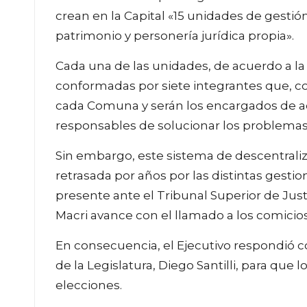
crean en la Capital «15 unidades de gestión
patrimonio y personería jurídica propia».
Cada una de las unidades, de acuerdo a la
conformadas por siete integrantes que, co
cada Comuna y serán los encargados de adm
responsables de solucionar los problemas 
Sin embargo, este sistema de descentrali
retrasada por años por las distintas gest
presente ante el Tribunal Superior de Jus
Macri avance con el llamado a los comici
En consecuencia, el Ejecutivo respondió c
de la Legislatura, Diego Santilli, para que 
elecciones.