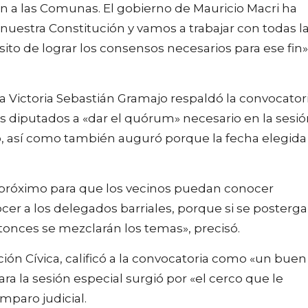
n a las Comunas. El gobierno de Mauricio Macri ha
uestra Constitución y vamos a trabajar con todas l
ito de lograr los consensos necesarios para ese fin»
 la Victoria Sebastián Gramajo respaldó la convocator
tes diputados a «dar el quórum» necesario en la sesi
o, así como también auguró porque la fecha elegida
 próximo para que los vecinos puedan conocer
r a los delegados barriales, porque si se posterg
tonces se mezclarán los temas», precisó.
ción Cívica, calificó a la convocatoria como «un buen
a la sesión especial surgió por «el cerco que le
amparo judicial.