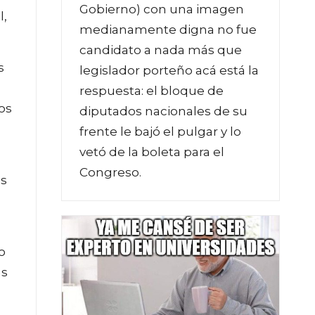
Gobierno) con una imagen
l,
medianamente digna no fue
candidato a nada más que
s
legislador porteño acá está la
respuesta: el bloque de
os
diputados nacionales de su
frente le bajó el pulgar y lo
vetó de la boleta para el
Congreso.
os
o
as