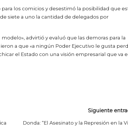
o para los comicios y desestimó la posibilidad que es
r de siete a uno la cantidad de delegados por
l modelo», advirtió y evaluó que las demoras para la
ron a que «a ningún Poder Ejecutivo le gusta per
chicar el Estado con una visión empresarial que va 
Siguiente entr
ica
Donda: “El Asesinato y la Represión en la Vi