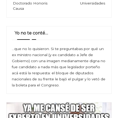
entradas
Doctorado Honoris
Universidades
Causa
Yo no te conté…
…que no lo quisieron. Si te preguntabas por qué un
ex ministro nacional (y ex candidato a Jefe de
Gobierno) con una imagen medianamente digna no
fue candidato a nada más que legislador porteño
acá está la respuesta: el bloque de diputados
nacionales de su frente le bajó el pulgar y lo vetó de
la boleta para el Congreso.