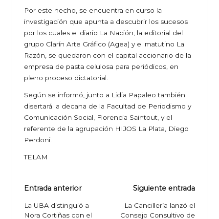
Por este hecho, se encuentra en curso la
investigación que apunta a descubrir los sucesos
por los cuales el diario La Nación, la editorial del
grupo Clarín Arte Gráfico (Agea) y el matutino La
Razón, se quedaron con el capital accionario de la
empresa de pasta celulosa para periódicos, en
pleno proceso dictatorial.
Según se informó, junto a Lidia Papaleo también
disertará la decana de la Facultad de Periodismo y
Comunicación Social, Florencia Saintout, y el
referente de la agrupación HIJOS La Plata, Diego
Perdoni.
TELAM
Navegación
Entrada anterior
Siguiente entrada
de
La UBA distinguió a
La Cancillería lanzó el
Nora Cortiñas con el
Consejo Consultivo de