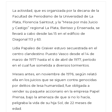
La actividad, que es organizada por la decana de la
Facultad de Periodismo de la Universidad de La
Plata, Florencia Saintout, y la “Mesa por más Juicio
y Castigo” regional La Plata, Berisso y Ensenada, se
llevará a cabo desde las 15 en el edificio de
Diagonal 113 y 63.
Lidia Papaleo de Graiver estuvo secuestrada en el
centro clandestino Puesto Vasco desde el 14 de
marzo de 1977 hasta el 4 de abril de 1977, período
en el cual fue sometida a diversos tormentos.
Meses antes, en noviembre de 1976, según relató
ella en los juicios que se siguen contra genocidas
por delitos de lesa humanidad, fue obligada a
vender su paquete accionario en la empresa Papel
Prensa, bajo la amenaza de que si no lo hacía,
peligraba la vida de su hija Sol, de 22 meses de
edad.