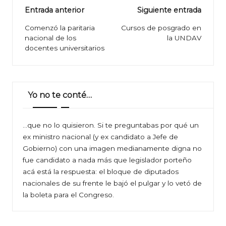
Navegación
Entrada anterior
Siguiente entrada
de
Comenzó la paritaria
Cursos de posgrado en
nacional de los
la UNDAV
entradas
docentes universitarios
Yo no te conté…
…que no lo quisieron. Si te preguntabas por qué un
ex ministro nacional (y ex candidato a Jefe de
Gobierno) con una imagen medianamente digna no
fue candidato a nada más que legislador porteño
acá está la respuesta: el bloque de diputados
nacionales de su frente le bajó el pulgar y lo vetó de
la boleta para el Congreso.