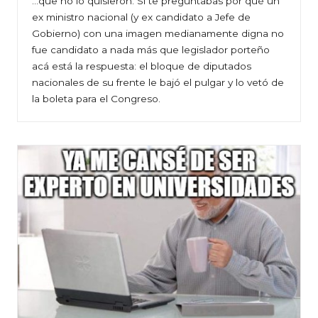
…que no lo quisieron. Si te preguntabas por qué un
ex ministro nacional (y ex candidato a Jefe de
Gobierno) con una imagen medianamente digna no
fue candidato a nada más que legislador porteño
acá está la respuesta: el bloque de diputados
nacionales de su frente le bajó el pulgar y lo vetó de
la boleta para el Congreso.