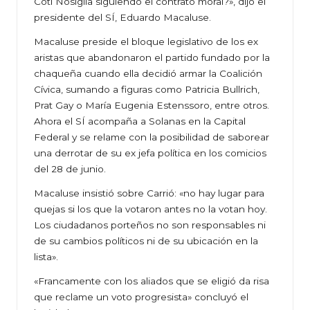
Coti Nosiglia siguiendo el contrato moral?», dijo el
presidente del SÍ, Eduardo Macaluse.
Macaluse preside el bloque legislativo de los ex
aristas que abandonaron el partido fundado por la
chaqueña cuando ella decidió armar la Coalición
Cívica, sumando a figuras como Patricia Bullrich,
Prat Gay o María Eugenia Estenssoro, entre otros.
Ahora el SÍ acompaña a Solanas en la Capital
Federal y se relame con la posibilidad de saborear
una derrotar de su ex jefa política en los comicios
del 28 de junio.
Macaluse insistió sobre Carrió: «no hay lugar para
quejas si los que la votaron antes no la votan hoy.
Los ciudadanos porteños no son responsables ni
de su cambios políticos ni de su ubicación en la
lista».
«Francamente con los aliados que se eligió da risa
que reclame un voto progresista» concluyó el