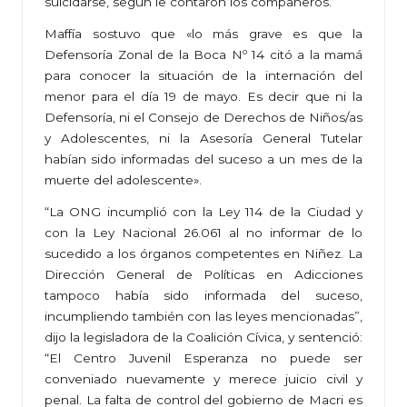
suicidarse, según le contaron los compañeros.
Maffía sostuvo que «lo más grave es que la
Defensoría Zonal de la Boca Nº 14 citó a la mamá
para conocer la situación de la internación del
menor para el día 19 de mayo. Es decir que ni la
Defensoría, ni el Consejo de Derechos de Niños/as
y Adolescentes, ni la Asesoría General Tutelar
habían sido informadas del suceso a un mes de la
muerte del adolescente».
“La ONG incumplió con la Ley 114 de la Ciudad y
con la Ley Nacional 26.061 al no informar de lo
sucedido a los órganos competentes en Niñez. La
Dirección General de Políticas en Adicciones
tampoco había sido informada del suceso,
incumpliendo también con las leyes mencionadas”,
dijo la legisladora de la Coalición Cívica, y sentenció:
“El Centro Juvenil Esperanza no puede ser
conveniado nuevamente y merece juicio civil y
penal. La falta de control del gobierno de Macri es