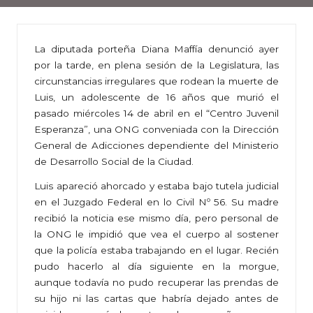
La diputada porteña Diana Maffía denunció ayer
por la tarde, en plena sesión de la Legislatura, las
circunstancias irregulares que rodean la muerte de
Luis, un adolescente de 16 años que murió el
pasado miércoles 14 de abril en el “Centro Juvenil
Esperanza”, una ONG conveniada con la Dirección
General de Adicciones dependiente del Ministerio
de Desarrollo Social de la Ciudad.
Luis apareció ahorcado y estaba bajo tutela judicial
en el Juzgado Federal en lo Civil Nº 56. Su madre
recibió la noticia ese mismo día, pero personal de
la ONG le impidió que vea el cuerpo al sostener
que la policía estaba trabajando en el lugar. Recién
pudo hacerlo al día siguiente en la morgue,
aunque todavía no pudo recuperar las prendas de
su hijo ni las cartas que habría dejado antes de