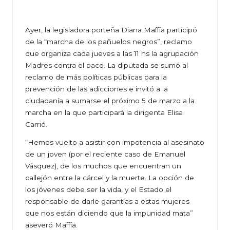
Ayer, la legisladora porteña Diana Maffía participó
de la “marcha de los pañuelos negros”, reclamo
que organiza cada jueves a las 11 hs la agrupación
Madres contra el paco. La diputada se sumó al
reclamo de más políticas públicas para la
prevención de las adicciones e invitó a la
ciudadanía a sumarse el próximo 5 de marzo a la
marcha en la que participará la dirigenta Elisa
Carrió.
“Hemos vuelto a asistir con impotencia al asesinato
de un joven (por el reciente caso de Emanuel
Vásquez), de los muchos que encuentran un
callejón entre la cárcel y la muerte. La opción de
los jóvenes debe ser la vida, y el Estado el
responsable de darle garantías a estas mujeres
que nos están diciendo que la impunidad mata”
aseveró Maffía.