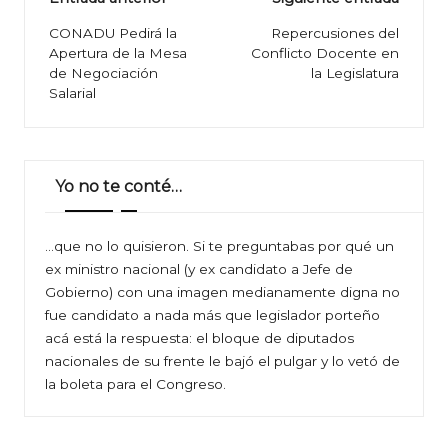
Navegación
de
CONADU Pedirá la
Repercusiones del
Apertura de la Mesa
Conflicto Docente en
entradas
de Negociación
la Legislatura
Salarial
Yo no te conté…
…que no lo quisieron. Si te preguntabas por qué un
ex ministro nacional (y ex candidato a Jefe de
Gobierno) con una imagen medianamente digna no
fue candidato a nada más que legislador porteño
acá está la respuesta: el bloque de diputados
nacionales de su frente le bajó el pulgar y lo vetó de
la boleta para el Congreso.