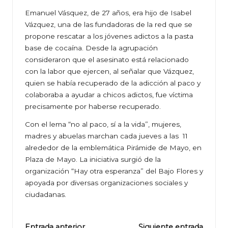
Emanuel Vásquez, de 27 años, era hijo de Isabel
Vázquez, una de las fundadoras de la red que se
propone rescatar a los jóvenes adictos a la pasta
base de cocaína. Desde la agrupación
consideraron que el asesinato está relacionado
con la labor que ejercen, al señalar que Vázquez,
quien se había recuperado de la adicción al paco y
colaboraba a ayudar a chicos adictos, fue víctima
precisamente por haberse recuperado.
Con el lema “no al paco, sí a la vida”, mujeres,
madres y abuelas marchan cada jueves a las 11
alrededor de la emblemática Pirámide de Mayo, en
Plaza de Mayo. La iniciativa surgió de la
organización “Hay otra esperanza” del Bajo Flores y
apoyada por diversas organizaciones sociales y
ciudadanas.
Entrada anterior
Siguiente entrada