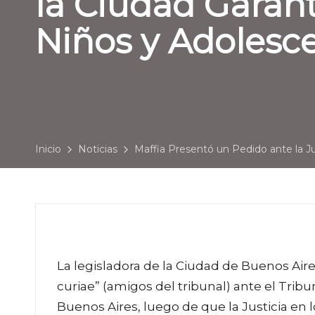
la Ciudad Garant
Niños y Adolesc
Inicio
Noticias
Maffia Presentó un Pedido ante la Ju
La legisladora de la Ciudad de Buenos Air
curiae” (amigos del tribunal) ante el Trib
Buenos Aires, luego de que la Justicia en 