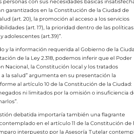
as personas con sus necesidades básicas insatisfech
 garantizados en la Constitución de la Ciudad de
ud (art. 20), la promoción al acceso a los servicios
idades (art. 17), la prioridad dentro de las políticas
 y adolescentes (art.39)”.
 y la información requerida al Gobierno de la Ciud
ación de la Ley 2.318, podemos inferir que el Poder
 Nacional, la Constitución local y los tratados
 a la salud” argumenta en su presentación la
rme al artículo 10 de la Constitución de la Ciudad:
egados ni limitados por la omisión o insuficiencia 
arlos”.
estión debatida importaría también una flagrante
 contemplado en el artículo 11 de la Constitución de 
amparo interpuesto por la Asesoría Tutelar contemp