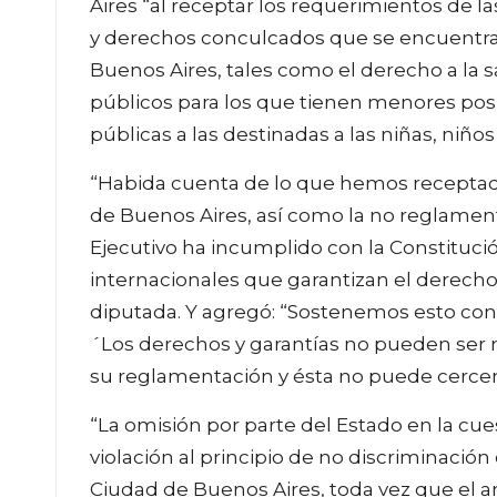
Aires “al receptar los requerimientos de l
y derechos conculcados que se encuentran
Buenos Aires, tales como el derecho a la sal
públicos para los que tienen menores posibil
públicas a las destinadas a las niñas, niños
“Habida cuenta de lo que hemos receptado
de Buenos Aires, así como la no reglament
Ejecutivo ha incumplido con la Constitución
internacionales que garantizan el derecho
diputada. Y agregó: “Sostenemos esto confo
´Los derechos y garantías no pueden ser n
su reglamentación y ésta no puede cercen
“La omisión por parte del Estado en la cu
violación al principio de no discriminación
Ciudad de Buenos Aires, toda vez que el 