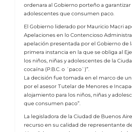
ordenara al Gobierno porteño a garantizar e
adolescentes que consumen paco.
El Gobierno liderado por Mauricio Macri ape
Apelaciones en lo Contencioso Administra
apelación presentada por el Gobierno de 
primera instancia en la que se obliga al Ej
los niños, niñas y adolescentes de la Ci
cocaína (P.B.C. o ´paco`)”.
La decisión fue tomada en el marco de un
por el asesor Tutelar de Menores e Incapa
alojamiento para los niños, niñas y adoles
que consumen paco”.
La legisladora de la Ciudad de Buenos Aires
recurso en su calidad de representante d