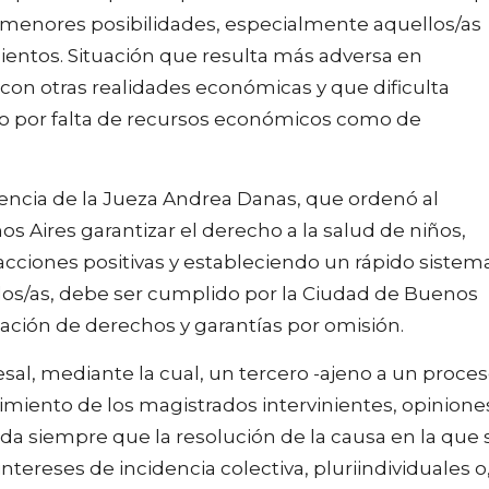
on menores posibilidades, especialmente aquellos/as
mientos. Situación que resulta más adversa en
con otras realidades económicas y que dificulta
to por falta de recursos económicos como de
encia de la Jueza Andrea Danas, que ordenó al
Aires garantizar el derecho a la salud de niños,
acciones positivas y estableciendo un rápido sistem
dos/as, debe ser cumplido por la Ciudad de Buenos
lación de derechos y garantías por omisión.
sal, mediante la cual, un tercero -ajeno a un proce
miento de los magistrados intervinientes, opinione
da siempre que la resolución de la causa en la que 
reses de incidencia colectiva, pluriindividuales o