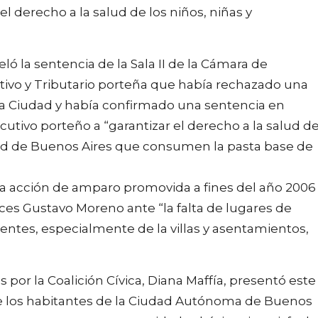
l derecho a la salud de los niños, niñas y
ló la sentencia de la Sala II de la Cámara de
tivo y Tributario porteña que había rechazado una
la Ciudad y había confirmado una sentencia en
ecutivo porteño a “garantizar el derecho a la salud d
udad de Buenos Aires que consumen la pasta base de
a acción de amparo promovida a fines del año 2006
ces Gustavo Moreno ante “la falta de lugares de
centes, especialmente de la villas y asentamientos,
 por la Coalición Cívica, Diana Maffía, presentó este
e los habitantes de la Ciudad Autónoma de Buenos