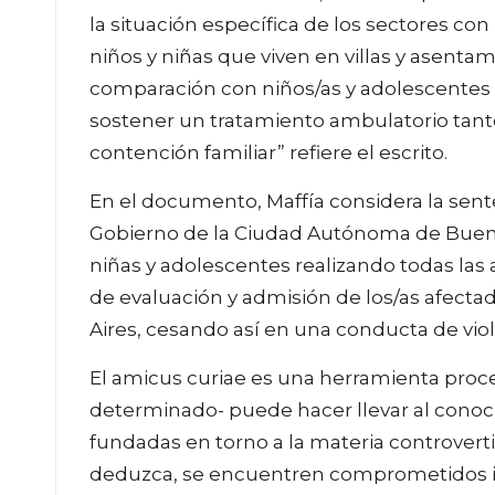
la situación específica de los sectores c
niños y niñas que viven en villas y asenta
comparación con niños/as y adolescentes 
sostener un tratamiento ambulatorio tan
contención familiar” refiere el escrito.
En el documento, Maffía considera la sent
Gobierno de la Ciudad Autónoma de Buenos 
niñas y adolescentes realizando todas las 
de evaluación y admisión de los/as afecta
Aires, cesando así en una conducta de vio
El amicus curiae es una herramienta proce
determinado- puede hacer llevar al conoci
fundadas en torno a la materia controverti
deduzca, se encuentren comprometidos inte