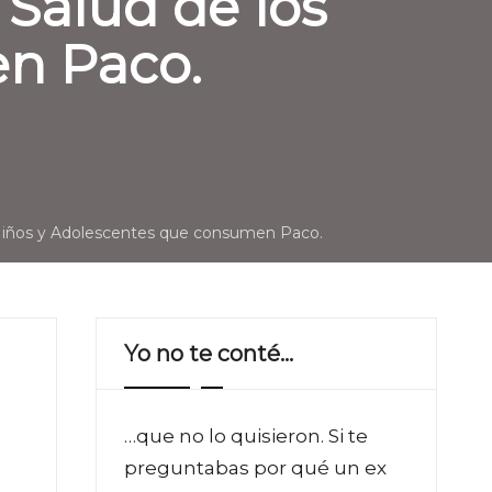
 Salud de los
n Paco.
os Niños y Adolescentes que consumen Paco.
Yo no te conté…
…que no lo quisieron. Si te
preguntabas por qué un ex