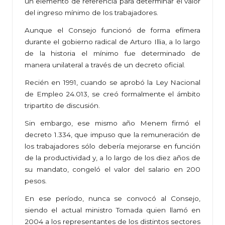
un elemento de referencia para determinar el valor
del ingreso mínimo de los trabajadores.
Aunque el Consejo funcionó de forma efímera
durante el gobierno radical de Arturo Illia, a lo largo
de la historia el mínimo fue determinado de
manera unilateral a través de un decreto oficial.
Recién en 1991, cuando se aprobó la Ley Nacional
de Empleo 24.013, se creó formalmente el ámbito
tripartito de discusión.
Sin embargo, ese mismo año Menem firmó el
decreto 1.334, que impuso que la remuneración de
los trabajadores sólo debería mejorarse en función
de la productividad y, a lo largo de los diez años de
su mandato, congeló el valor del salario en 200
pesos.
En ese período, nunca se convocó al Consejo,
siendo el actual ministro Tomada quien llamó en
2004 a los representantes de los distintos sectores