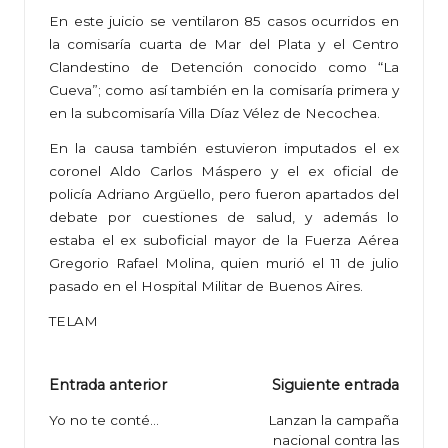
En este juicio se ventilaron 85 casos ocurridos en
la comisaría cuarta de Mar del Plata y el Centro
Clandestino de Detención conocido como “La
Cueva”; como así también en la comisaría primera y
en la subcomisaría Villa Díaz Vélez de Necochea.
En la causa también estuvieron imputados el ex
coronel Aldo Carlos Máspero y el ex oficial de
policía Adriano Argüello, pero fueron apartados del
debate por cuestiones de salud, y además lo
estaba el ex suboficial mayor de la Fuerza Aérea
Gregorio Rafael Molina, quien murió el 11 de julio
pasado en el Hospital Militar de Buenos Aires.
TELAM
Navegación
Entrada anterior
Siguiente entrada
de
Yo no te conté…
Lanzan la campaña
nacional contra las