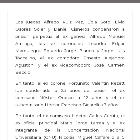
Los jueces Alfredo Ruiz Paz, Lidia Soto, Elvio
Osores Soler y Daniel Cisneros condenaron a
prisión perpetua al ex general Alfredo Manuel
Arrillaga, los ex coroneles Leandro Edgar
Marquiegui, Eduardo Jorge Blanco y Jorge Luis
Toccalino, el ex comodoro Ernesto Alejandro
Agustoni y el ex vicecomodoro José Carmen
Beccio.
En tanto, el ex coronel Fortunato Valentín Rezett
fue condenado a 25 años de prisión; el ex
comisario Néstor Orosco a 12 años y el ex
subcomisario Héctor Francisco Bicarelli a 7 años.
En tanto, el ex comisario Héctor Carlos Cerutti; el
ex oficial principal Mario Jorge Larrea y el ex
integrante de la Concentración Nacional
Universitaria (CNU) Nicolás Miguel Caffarello a 5