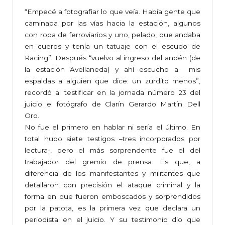
“Empecé a fotografiar lo que veía. Había gente que
caminaba por las vías hacia la estación, algunos
con ropa de ferroviarios y uno, pelado, que andaba
en cueros y tenía un tatuaje con el escudo de
Racing”. Después “vuelvo al ingreso del andén (de
la estación Avellaneda) y ahí escucho a mis
espaldas a alguien que dice: un zurdito menos”,
recordó al testificar en la jornada número 23 del
juicio el fotógrafo de Clarín Gerardo Martín Dell
Oro.
No fue el primero en hablar ni sería el último. En
total hubo siete testigos –tres incorporados por
lectura-, pero el más sorprendente fue el del
trabajador del gremio de prensa. Es que, a
diferencia de los manifestantes y militantes que
detallaron con precisión el ataque criminal y la
forma en que fueron emboscados y sorprendidos
por la patota, es la primera vez que declara un
periodista en el juicio. Y su testimonio dio que