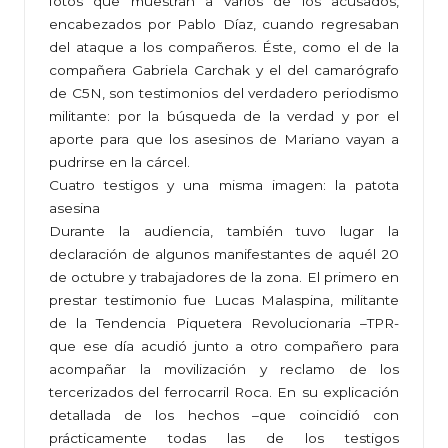
fotos que muestran a varios de los acusados,
encabezados por Pablo Díaz, cuando regresaban
del ataque a los compañeros. Éste, como el de la
compañera Gabriela Carchak y el del camarógrafo
de C5N, son testimonios del verdadero periodismo
militante: por la búsqueda de la verdad y por el
aporte para que los asesinos de Mariano vayan a
pudrirse en la cárcel.
Cuatro testigos y una misma imagen: la patota
asesina
Durante la audiencia, también tuvo lugar la
declaración de algunos manifestantes de aquél 20
de octubre y trabajadores de la zona. El primero en
prestar testimonio fue Lucas Malaspina, militante
de la Tendencia Piquetera Revolucionaria –TPR-
que ese día acudió junto a otro compañero para
acompañar la movilización y reclamo de los
tercerizados del ferrocarril Roca. En su explicación
detallada de los hechos –que coincidió con
prácticamente todas las de los testigos