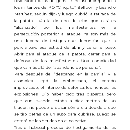
disparando balas de goma e incluso increpando a
los militantes del PO “Chiquito” Belliboni y Lisandro
Martínez, según dijo- y luego cubrió la retirada de
la patota –aún la de uno de ellos que casi es
“alcanzado” por los manifestantes en la
persecución posterior al ataque. Ya son más de
una decena de testigos que denuncian que la
policía tuvo esa actitud de abrir y cerrar el paso.
Abrir para el ataque de la patota, cerrar para la
defensa de los manifestantes. Una complicidad
que va más allá del “abandono de persona”.
Para después del “descanso en la parrilla” y la
asamblea llegó la emboscada, el cordón
improvisado, el intento de defensa, los heridos, las
explosiones. Dijo haber oído tres disparos, pero
que aun cuando estaba a diez metros de un
tirador, no puede precisar cómo era debido a que
se tiró detrás de un auto para cubrirse. Luego se
enteró de los heridos en el colectivo.
Tras el habitual proceso de hostigamiento de las