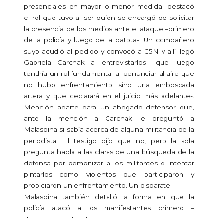
presenciales en mayor o menor medida- destacó
el rol que tuvo al ser quien se encargó de solicitar
la presencia de los medios ante el ataque –primero
de la policía y luego de la patota-. Un compañero
suyo acudió al pedido y convocó a C5N y allí llegó
Gabriela Carchak a entrevistarlos –que luego
tendría un rol fundamental al denunciar al aire que
no hubo enfrentamiento sino una emboscada
artera y que declarará en el juicio más adelante-.
Mención aparte para un abogado defensor que,
ante la mención a Carchak le preguntó a
Malaspina si sabía acerca de alguna militancia de la
periodista. El testigo dijo que no, pero la sola
pregunta habla a las claras de una búsqueda de la
defensa por demonizar a los militantes e intentar
pintarlos como violentos que participaron y
propiciaron un enfrentamiento. Un disparate.
Malaspina también detalló la forma en que la
policía atacó a los manifestantes primero –