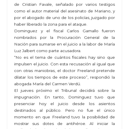
de Cristian Favale, señalado por varios testigos
como el autor material del asesinato de Mariano, y
por el abogado de uno de los policías, juzgado por
haber liberado la zona para el ataque.
Dominguez y el fiscal Carlos Gamallo fueron
nombrados por la Procuración General de la
Nación para sumarse en el juicio a la labor de María
Luz Jalbert como parte acusadora.
“No es el tema de cuántos fiscales hay sino que
impulsen el juicio. Con esta recusación al igual que
con otras maniobras, el doctor Freeland pretende
dilatar los tiempos de este proceso”, respondió la
abogada María del Carmen Verdú.
El jueves próximo el Tribunal decidirá sobre la
impugnación. En tanto, Dominguez tuvo que
presenciar hoy el juicio desde los asientos
destinados al público. Pero no fue el único
momento en que Freeland tuvo la posibilidad de
mostrar sus dotes de antihéroe. Al iniciar la