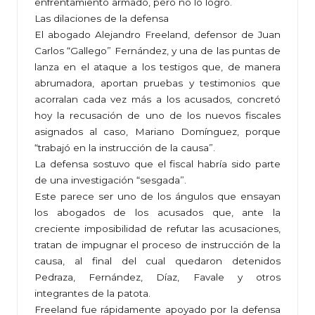
enfrentamiento armado, pero no lo logró.
Las dilaciones de la defensa
El abogado Alejandro Freeland, defensor de Juan
Carlos “Gallego” Fernández, y una de las puntas de
lanza en el ataque a los testigos que, de manera
abrumadora, aportan pruebas y testimonios que
acorralan cada vez más a los acusados, concretó
hoy la recusación de uno de los nuevos fiscales
asignados al caso, Mariano Domínguez, porque
“trabajó en la instrucción de la causa”.
La defensa sostuvo que el fiscal habría sido parte
de una investigación “sesgada”.
Este parece ser uno de los ángulos que ensayan
los abogados de los acusados que, ante la
creciente imposibilidad de refutar las acusaciones,
tratan de impugnar el proceso de instrucción de la
causa, al final del cual quedaron detenidos
Pedraza, Fernández, Díaz, Favale y otros
integrantes de la patota.
Freeland fue rápidamente apoyado por la defensa