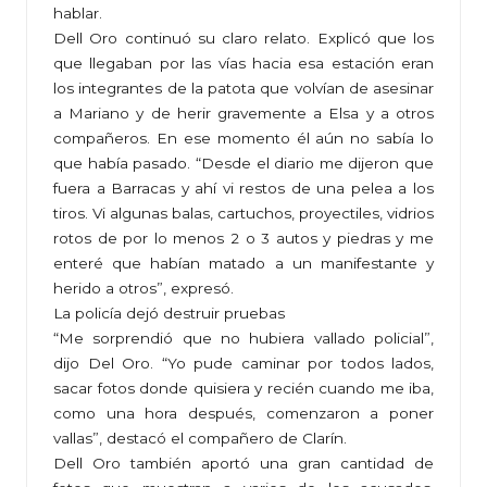
hablar.
Dell Oro continuó su claro relato. Explicó que los
que llegaban por las vías hacia esa estación eran
los integrantes de la patota que volvían de asesinar
a Mariano y de herir gravemente a Elsa y a otros
compañeros. En ese momento él aún no sabía lo
que había pasado. “Desde el diario me dijeron que
fuera a Barracas y ahí vi restos de una pelea a los
tiros. Vi algunas balas, cartuchos, proyectiles, vidrios
rotos de por lo menos 2 o 3 autos y piedras y me
enteré que habían matado a un manifestante y
herido a otros”, expresó.
La policía dejó destruir pruebas
“Me sorprendió que no hubiera vallado policial”,
dijo Del Oro. “Yo pude caminar por todos lados,
sacar fotos donde quisiera y recién cuando me iba,
como una hora después, comenzaron a poner
vallas”, destacó el compañero de Clarín.
Dell Oro también aportó una gran cantidad de