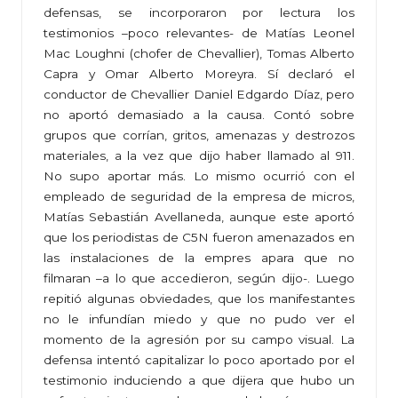
defensas, se incorporaron por lectura los
testimonios –poco relevantes- de Matías Leonel
Mac Loughni (chofer de Chevallier), Tomas Alberto
Capra y Omar Alberto Moreyra. Sí declaró el
conductor de Chevallier Daniel Edgardo Díaz, pero
no aportó demasiado a la causa. Contó sobre
grupos que corrían, gritos, amenazas y destrozos
materiales, a la vez que dijo haber llamado al 911.
No supo aportar más. Lo mismo ocurrió con el
empleado de seguridad de la empresa de micros,
Matías Sebastián Avellaneda, aunque este aportó
que los periodistas de C5N fueron amenazados en
las instalaciones de la empres apara que no
filmaran –a lo que accedieron, según dijo-. Luego
repitió algunas obviedades, que los manifestantes
no le infundían miedo y que no pudo ver el
momento de la agresión por su campo visual. La
defensa intentó capitalizar lo poco aportado por el
testimonio induciendo a que dijera que hubo un