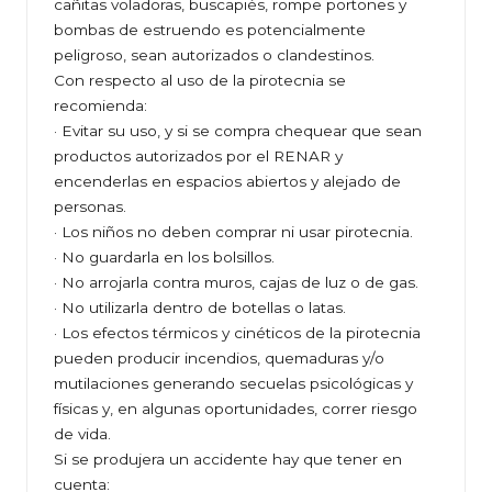
cañitas voladoras, buscapiés, rompe portones y
bombas de estruendo es potencialmente
peligroso, sean autorizados o clandestinos.
Con respecto al uso de la pirotecnia se
recomienda:
· Evitar su uso, y si se compra chequear que sean
productos autorizados por el RENAR y
encenderlas en espacios abiertos y alejado de
personas.
· Los niños no deben comprar ni usar pirotecnia.
· No guardarla en los bolsillos.
· No arrojarla contra muros, cajas de luz o de gas.
· No utilizarla dentro de botellas o latas.
· Los efectos térmicos y cinéticos de la pirotecnia
pueden producir incendios, quemaduras y/o
mutilaciones generando secuelas psicológicas y
físicas y, en algunas oportunidades, correr riesgo
de vida.
Si se produjera un accidente hay que tener en
cuenta: