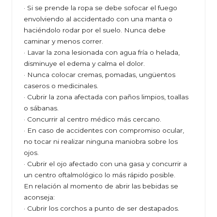
· Si se prende la ropa se debe sofocar el fuego
envolviendo al accidentado con una manta o
haciéndolo rodar por el suelo. Nunca debe
caminar y menos correr.
· Lavar la zona lesionada con agua fría o helada,
disminuye el edema y calma el dolor.
· Nunca colocar cremas, pomadas, ungüentos
caseros o medicinales.
· Cubrir la zona afectada con paños limpios, toallas
o sábanas.
· Concurrir al centro médico más cercano.
· En caso de accidentes con compromiso ocular,
no tocar ni realizar ninguna maniobra sobre los
ojos.
· Cubrir el ojo afectado con una gasa y concurrir a
un centro oftalmológico lo más rápido posible.
En relación al momento de abrir las bebidas se
aconseja:
· Cubrir los corchos a punto de ser destapados.