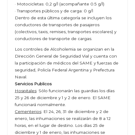
· Motocicletas: 0,2 g/l (acompañante 0.5 g/l)
· Transportes públicos y de carga: 0 g/l
Dentro de esta última categoría se incluyen los
conductores de transportes de pasajeros
(colectivos, taxis, remises, transportes escolares) y
conductores de transporte de cargas.
Los controles de Alcoholemia se organizan en la
Dirección General de Seguridad Vial y cuenta con
la participación de médicos del SAME y fuerzas de
seguridad, Policía Federal Argentina y Prefectura
Naval.
Servicios Publicos
Hospitales
: Sólo funcionarán las guardias los días
25 y 26 de diciembre y 1 y 2 de enero. El SAME
funcionará normalmente.
Cementerios
: El 24, 26, 31 de diciembre y 2 de
enero, las inhumaciones se realizarán de 8 a 12
horas, en el lugar de destino. Los días 25 de
diciembre y 1 de enero, las inhumaciones se