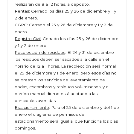
realizarán de 8 a 12 horas, a depósito.
Rentas
: Cerrado los días 25 y 26 de diciembre y 1 y
2 de enero.
CGPC: Cerrado el 25 y 26 de diciembre y 1 y 2 de
enero.
Registro Civil
: Cerrado los días 25 y 26 de diciembre
y 1 y 2 de enero.
Recolección de residuos
: El 24 y 31 de diciembre
los residuos deben ser sacados a la calle en el
horario de 12 a 1 horas. La recolección será normal
el 25 de diciembre y 1 de enero, pero esos días no
se prestan los servicios de levantamiento de
podas, escombros y residuos voluminosos, y el
barrido manual diurno está acotado a las
principales avenidas.
Estacionamiento
: Para el 25 de diciembre y del 1 de
enero el diagrama de permisos de
estacionamiento será igual al que funciona los días
domingos.