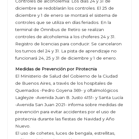
Controles de alcoholemia: Los días 24 y 31 de
diciembre se redoblarán los controles. El 25 de
diciembre y 1 de enero se montará el sistema de
controles que se utiliza en días feriados. En la
terminal de Ómnibus de Retiro se realizan
controles de alcoholemia a los choferes 24 y 31.
Registro de licencias para conducir: Se cancelaron
los turnos del 24 y 31. La pista de aprendizaje no
funcionará 24, 25 y 31 de diciembre y 1 de enero.
Medidas de Prevención por Pirotecnia
El Ministerio de Salud del Gobierno de la Ciudad
de Buenos Aires, a través de los hospitales de
Quemados -Pedro Goyena 369- y oftalmológicos
Lagleyze -Avenida Juan B. Justo 4151- y Santa Lucía
-Avenida San Juan 2021- informa sobre medidas de
prevención para evitar accidentes por el uso de
pirotecnia durante las fiestas de Navidad y Año
Nuevo.
El uso de cohetes, luces de bengala, estrellitas,