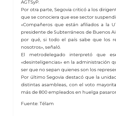
AGTSyP.
Por otra parte, Segovia criticó a los dirig
que se conociera que ese sector suspendi
«Compañeros que están afiliados a la U
presidente de Subterráneos de Buenos Ai
por qué, si todo el país sabe que los 
nosotros», señaló.
El metrodelegado interpretó que ese
«desinteligencias» en la administración 
ser que no sepan quienes son los represen
Por último Segovia destacó que la unidad
distintas asambleas, con el voto mayorit
más de 800 empleados en huelga pasaron l
Fuente: Télam