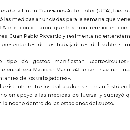
entes de la Unión Tranviarios Automotor (UTA), luego
ó las medidas anunciadas para la semana que viene
TA nos confirmaron que tuvieron reuniones con 
res) Juan Pablo Piccardo y realmente no entende
representantes de los trabajadores del subte so
 tipo de gestos manifiestan «cortocircuitos
que encabeza Mauricio Macri: «Algo raro hay, no pu
tantes de los trabajadores».
 existente entre los trabajadores se manifestó en 
ario en apoyo a las medidas de fuerza, y subrayó 
a noche dentro de las estaciones del subte.