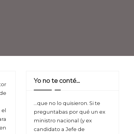
Yo no te conté…
tor
 de
…que no lo quisieron. Si te
 el
preguntabas por qué un ex
ara
ministro nacional (y ex
 en
candidato a Jefe de