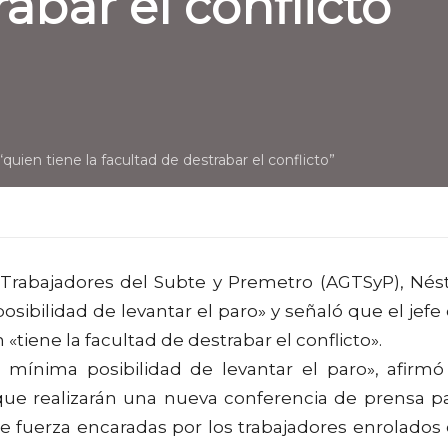
abar el conflicto”
uien tiene la facultad de destrabar el conflicto”
e Trabajadores del Subte y Premetro (AGTSyP), Nés
sibilidad de levantar el paro» y señaló que el jefe
«tiene la facultad de destrabar el conflicto».
mínima posibilidad de levantar el paro», afirmó
ue realizarán una nueva conferencia de prensa p
e fuerza encaradas por los trabajadores enrolados