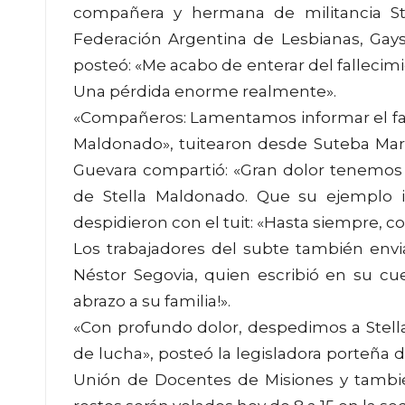
compañera y hermana de militancia Ste
Federación Argentina de Lesbianas, Gays
posteó: «Me acabo de enterar del fallecimi
Una pérdida enorme realmente».
«Compañeros: Lamentamos informar el fal
Maldonado», tuitearon desde Suteba Mar 
Guevara compartió: «Gran dolor tenemos l
de Stella Maldonado. Que su ejemplo i
despidieron con el tuit: «Hasta siempre, 
Los trabajadores del subte también envia
Néstor Segovia, quien escribió en su cu
abrazo a su familia!».
«Con profundo dolor, despedimos a Stell
de lucha», posteó la legisladora porteña d
Unión de Docentes de Misiones y tambié