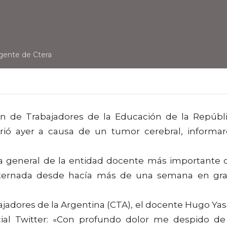
igente de Ctera
ón de Trabajadores de la Educación de la Repúbl
urió ayer a causa de un tumor cerebral, informa
aria general de la entidad docente más importante 
nternada desde hacía más de una semana en gr
bajadores de la Argentina (CTA), el docente Hugo Yas
cial Twitter: «Con profundo dolor me despido de