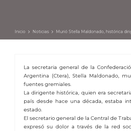
Inicio
Noticias
Murió Stella Maldonado, histórica dir
La secretaria general de la Confederaci
Argentina (Ctera), Stella Maldonado, m
fuentes gremiales.
La dirigente histórica, quien era secret
país desde hace una década, estaba i
estado.
El secretario general de la Central de Tra
expresó su dolor a través de la red so