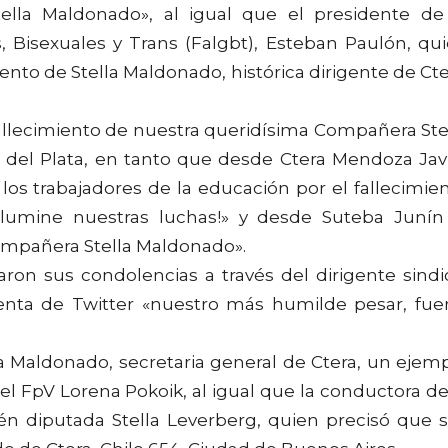
lla Maldonado», al igual que el presidente de
, Bisexuales y Trans (Falgbt), Esteban Paulón, qu
ento de Stella Maldonado, histórica dirigente de Cte
lecimiento de nuestra queridísima Compañera Ste
del Plata, en tanto que desde Ctera Mendoza Jav
os trabajadores de la educación por el fallecimie
lumine nuestras luchas!» y desde Suteba Junín
compañera Stella Maldonado».
ron sus condolencias a través del dirigente sindi
enta de Twitter «nuestro más humilde pesar, fue
a Maldonado, secretaria general de Ctera, un ejem
el FpV Lorena Pokoik, al igual que la conductora de
n diputada Stella Leverberg, quien precisó que 