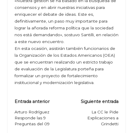
«Nuestra gestión se ha basado en la búsqueda de
consensos y en abrir nuestras iniciativas para
enriquecer el debate de ideas. Este es,
definitivamente, un paso muy importante para
lograr la añorada reforma política que la sociedad
nos está demandando», sostuvo Santilli, en relación
a este nuevo encuentro.
En esta ocasión, asistirán también funcionarios de
la Organización de los Estados Americanos (OEA)
que se encuentran realizando un estricto trabajo
de evaluación de la Legislatura porteña para
formalizar un proyecto de fortalecimiento
institucional y modernización legislativa.
Navegación
Entrada anterior
Siguiente entrada
de
Arturo Rodríguez
La CC le Pide
Responde las 9
Explicaciones a
entradas
Preguntas del 09
Grindetti