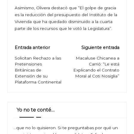
Asimismo, Olivera destacó que “El golpe de gracia
es la reducción del presupuesto del Instituto de la
Vivienda que ha quedado disminuido a la cuarta
parte de los recursos que le votó la Legislatura”.
Navegación
Entrada anterior
Siguiente entrada
de
Solicitan Rechazo a las
Macaluse Chicanea a
Pretensiones
Carrió: “Le está
entradas
Británicas de
Explicando el Contrato
Extensión de su
Moral al Coti Nosiglia”
Plataforma Continental
Yo no te conté…
…que no lo quisieron. Si te preguntabas por qué un