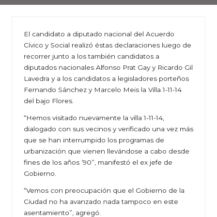
El candidato a diputado nacional del Acuerdo
Cívico y Social realizó éstas declaraciones luego de
recorrer junto a los también candidatos a
diputados nacionales Alfonso Prat Gay y Ricardo Gil
Lavedra y a los candidatos a legisladores porteños
Fernando Sánchez y Marcelo Meis la Villa 1-11-14
del bajo Flores.
“Hemos visitado nuevamente la villa 1-11-14,
dialogado con sus vecinos y verificado una vez más
que se han interrumpido los programas de
urbanización que vienen llevándose a cabo desde
fines de los años ’90”, manifestó el ex jefe de
Gobierno.
“Vemos con preocupación que el Gobierno de la
Ciudad no ha avanzado nada tampoco en este
asentamiento”, agregó.