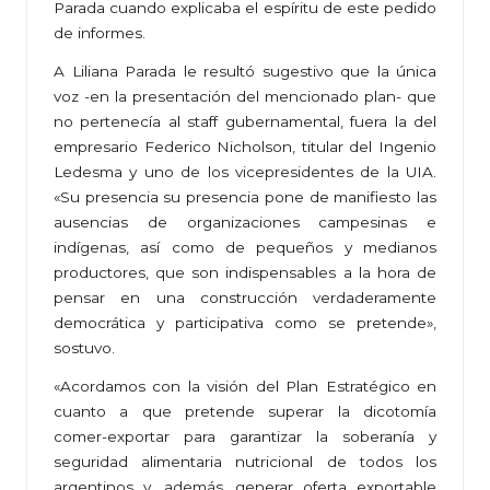
Parada cuando explicaba el espíritu de este pedido
de informes.
A Liliana Parada le resultó sugestivo que la única
voz -en la presentación del mencionado plan- que
no pertenecía al staff gubernamental, fuera la del
empresario Federico Nicholson, titular del Ingenio
Ledesma y uno de los vicepresidentes de la UIA.
«Su presencia su presencia pone de manifiesto las
ausencias de organizaciones campesinas e
indígenas, así como de pequeños y medianos
productores, que son indispensables a la hora de
pensar en una construcción verdaderamente
democrática y participativa como se pretende»,
sostuvo.
«Acordamos con la visión del Plan Estratégico en
cuanto a que pretende superar la dicotomía
comer-exportar para garantizar la soberanía y
seguridad alimentaria nutricional de todos los
argentinos y, además, generar oferta exportable