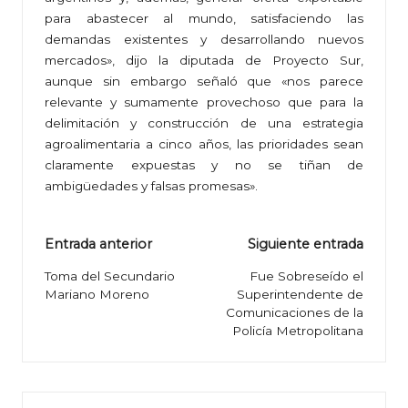
para abastecer al mundo, satisfaciendo las
demandas existentes y desarrollando nuevos
mercados», dijo la diputada de Proyecto Sur,
aunque sin embargo señaló que «nos parece
relevante y sumamente provechoso que para la
delimitación y construcción de una estrategia
agroalimentaria a cinco años, las prioridades sean
claramente expuestas y no se tiñan de
ambigüedades y falsas promesas».
Navegación
Entrada anterior
Siguiente entrada
de
Toma del Secundario
Fue Sobreseído el
Mariano Moreno
Superintendente de
entradas
Comunicaciones de la
Policía Metropolitana