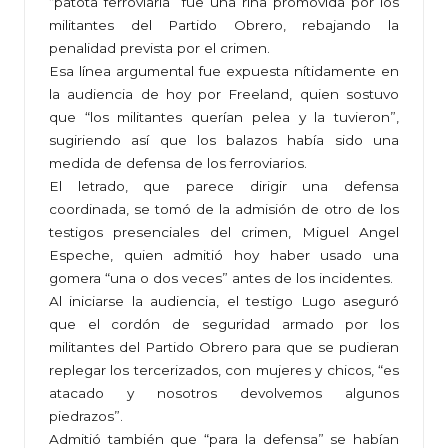
“patota ferroviaria” fue una riña promovida por los
militantes del Partido Obrero, rebajando la
penalidad prevista por el crimen.
Esa línea argumental fue expuesta nítidamente en
la audiencia de hoy por Freeland, quien sostuvo
que “los militantes querían pelea y la tuvieron”,
sugiriendo así que los balazos había sido una
medida de defensa de los ferroviarios.
El letrado, que parece dirigir una defensa
coordinada, se tomó de la admisión de otro de los
testigos presenciales del crimen, Miguel Angel
Espeche, quien admitió hoy haber usado una
gomera “una o dos veces” antes de los incidentes.
Al iniciarse la audiencia, el testigo Lugo aseguró
que el cordón de seguridad armado por los
militantes del Partido Obrero para que se pudieran
replegar los tercerizados, con mujeres y chicos, “es
atacado y nosotros devolvemos algunos
piedrazos”.
Admitió también que “para la defensa” se habían