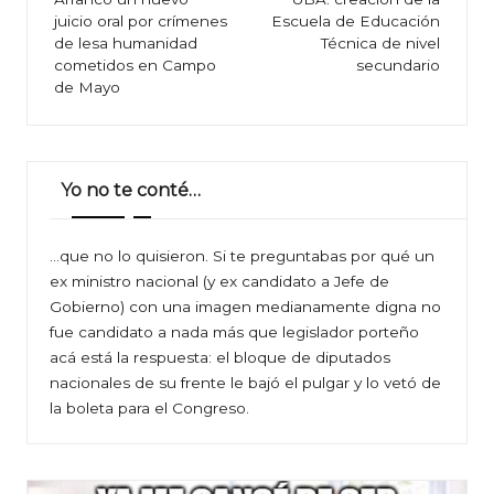
de
juicio oral por crímenes
Escuela de Educación
entradas
de lesa humanidad
Técnica de nivel
cometidos en Campo
secundario
de Mayo
Yo no te conté…
…que no lo quisieron. Si te preguntabas por qué un
ex ministro nacional (y ex candidato a Jefe de
Gobierno) con una imagen medianamente digna no
fue candidato a nada más que legislador porteño
acá está la respuesta: el bloque de diputados
nacionales de su frente le bajó el pulgar y lo vetó de
la boleta para el Congreso.