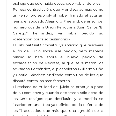
oral dijo que sólo había escuchado hablar de ellos.
Por esa contradicción, que Mendieta admitió como
un «error profesional» al haber firmado el acta sin
leerla, el abogado Alejandro Freeland, defensor del
número dos de la Unión Ferroviaria, Juan Carlos “El
Gallego” Fernández, ya había pedido su
«detención por falso testimonio».
El Tribunal Oral Criminal 21 ya anticipó que resolverá
al fin del juicio sobre ese pedido, pero mañana
mismo lo hará sobre el nuevo pedido de
excarcelación de Pedraza, al que se sumaron los
acusados Fernández, el picaboletos Guillermo Uño
y Gabriel Sánchez, sindicado como uno de los que
disparó contra los manifestantes.
El reclamo de nulidad del juicio se produjo a poco
de su comienzo y cuando declararon sólo ocho de
los 360 testigos que desfilarán, y la medida se
inscribe en una línea ya definida por la defensa de
los 17 acusados: que más que una agresión de la