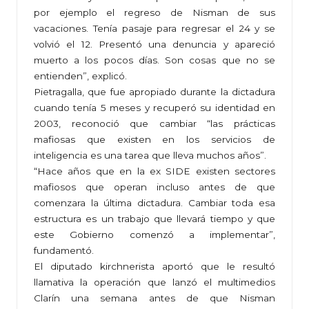
por ejemplo el regreso de Nisman de sus
vacaciones. Tenía pasaje para regresar el 24 y se
volvió el 12. Presentó una denuncia y apareció
muerto a los pocos días. Son cosas que no se
entienden”, explicó.
Pietragalla, que fue apropiado durante la dictadura
cuando tenía 5 meses y recuperó su identidad en
2003, reconoció que cambiar “las prácticas
mafiosas que existen en los servicios de
inteligencia es una tarea que lleva muchos años”.
“Hace años que en la ex SIDE existen sectores
mafiosos que operan incluso antes de que
comenzara la última dictadura. Cambiar toda esa
estructura es un trabajo que llevará tiempo y que
este Gobierno comenzó a implementar”,
fundamentó.
El diputado kirchnerista aportó que le resultó
llamativa la operación que lanzó el multimedios
Clarín una semana antes de que Nisman