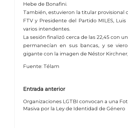
Hebe de Bonafini.
También, estuvieron la titular provisional 
FTV y Presidente del Partido MILES, Luis 
varios intendentes.
La sesión finalizó cerca de las 22,45 con u
permanecían en sus bancas, y se vier
gigante con la imagen de Néstor Kirchner, 
Fuente: Télam
Navegación
Entrada anterior
de
Organizaciones LGTBI convocan a una Fo
Masiva por la Ley de Identidad de Género
entradas