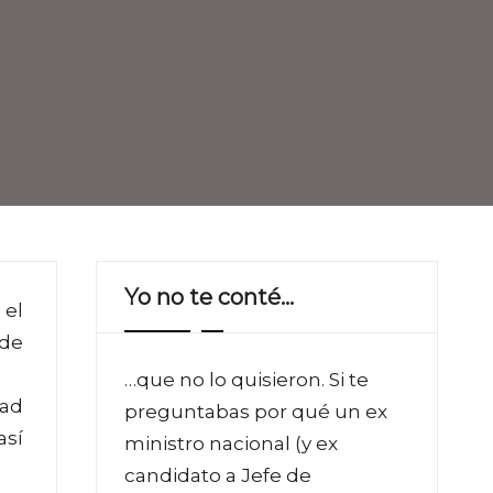
Yo no te conté…
 el
 de
…que no lo quisieron. Si te
dad
preguntabas por qué un ex
así
ministro nacional (y ex
candidato a Jefe de