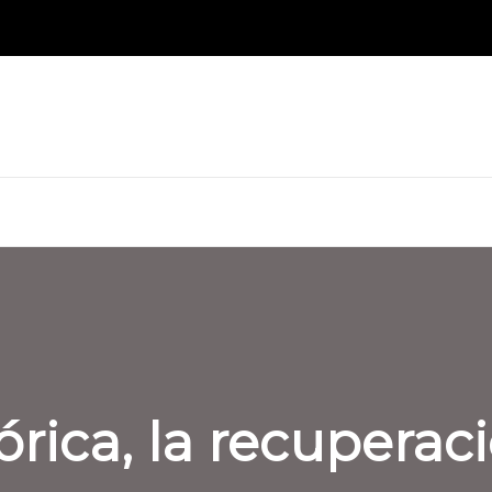
órica, la recuperac