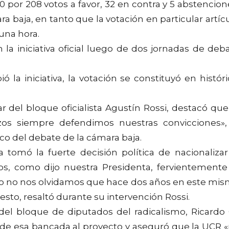
0 por 208 votos a favor, 32 en contra y 5 abstencion
a baja, en tanto que la votación en particular artíc
na hora.
la iniciativa oficial luego de dos jornadas de deb
la iniciativa, la votación se constituyó en históri
lar del bloque oficialista Agustín Rossi, destacó que
zos siempre defendimos nuestras convicciones»,
rco del debate de la cámara baja.
tomó la fuerte decisión política de nacionalizar
s, como dijo nuestra Presidenta, fervientemente
ero no nos olvidamos que hace dos años en este mi
to, resaltó durante su intervención Rossi.
r del bloque de diputados del radicalismo, Ricardo 
o de esa bancada al proyecto y aseguró que la UCR 