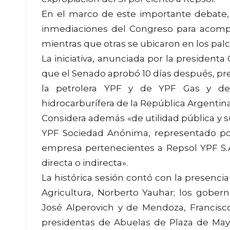
En el marco de este importante debate, 
inmediaciones del Congreso para acompañ
mientras que otras se ubicaron en los palco
La iniciativa, anunciada por la presidenta
que el Senado aprobó 10 días después, prev
la petrolera YPF y de YPF Gas y dec
hidrocarburífera de la República Argentina
Considera además «de utilidad pública y su
YPF Sociedad Anónima, representado por
empresa pertenecientes a Repsol YPF S.A
directa o indirecta».
La histórica sesión contó con la presencia 
Agricultura, Norberto Yauhar; los gober
José Alperovich y de Mendoza, Francisco
presidentas de Abuelas de Plaza de Mayo