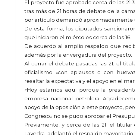
El proyecto fue aprobado cerca de las 21.3
tras más de 21 horas de debate de la cámar
por artículo demandó aproximadamente u
De esta forma, los diputados sancionaron 
que iniciaron el miércoles cerca de las 16.
De acuerdo al amplio respaldo que recibió 
además por la envergadura del proyecto.
Al cerrar el debate pasadas las 21, el titu
oficialismo «con aplausos o con hueva
resaltar la expectativa y el apoyo en el ma
«Hoy estamos aquí porque la presidenta 
empresa nacional petrolera. Agradecemo
apoyo de la oposición a este proyecto, p
Congreso» no se pudo aprobar el Presupues
Previamente, y cerca de las 21, el titula
Lavedra, adelantó el respaldo mayoritari