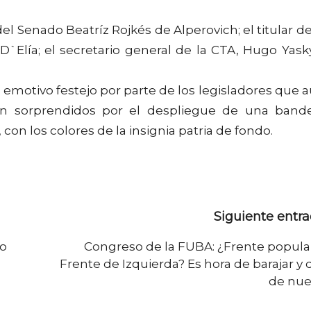
del Senado Beatríz Rojkés de Alperovich; el titular de
D`Elía; el secretario general de la CTA, Hugo Yask
n emotivo festejo por parte de los legisladores que 
on sorprendidos por el despliegue de una band
con los colores de la insignia patria de fondo.
Siguiente entr
to
Congreso de la FUBA: ¿Frente popula
Frente de Izquierda? Es hora de barajar y 
de nu