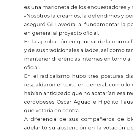
es una marioneta de los encuestadores y n
«Nosotros la creamos, la defendimos y pe
aseguró Gil Lavedra, al fundamentar la p
en general al proyecto oficial.
En la aprobación en general de la norma fu
y de sus tradicionales aliados, así como t
mantener diferencias internas en torno al 
oficial.
En el radicalismo hubo tres posturas dis
respaldaron el texto en general, como lo
habían anticipado que no acatarían esa reso
cordobeses Oscar Aguad e Hipólito Fausti
que votaría en contra.
A diferencia de sus compañeros de blo
adelantó su abstención en la votación p