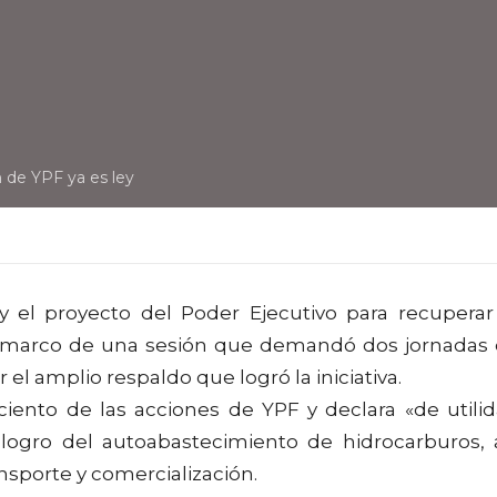
n de YPF ya es ley
 el proyecto del Poder Ejecutivo para recuperar
 el marco de una sesión que demandó dos jornadas
 el amplio respaldo que logró la iniciativa.
 ciento de las acciones de YPF y declara «de utili
l logro del autoabastecimiento de hidrocarburos, 
ansporte y comercialización.