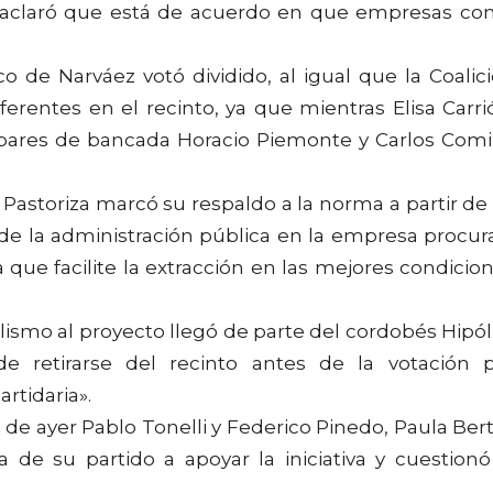
ue aclaró que está de acuerdo en que empresas c
o de Narváez votó dividido, al igual que la Coalic
ferentes en el recinto, ya que mientras Elisa Carri
s pares de bancada Horacio Piemonte y Carlos Comi
 Pastoriza marcó su respaldo a la norma a partir de
de la administración pública en la empresa procur
a que facilite la extracción en las mejores condicio
alismo al proyecto llegó de parte del cordobés Hipól
 de retirarse del recinto antes de la votación 
rtidaria».
 de ayer Pablo Tonelli y Federico Pinedo, Paula Bert
 de su partido a apoyar la iniciativa y cuestionó