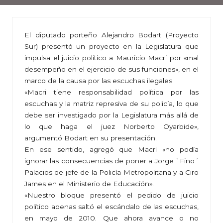
El diputado porteño Alejandro Bodart (Proyecto
Sur) presentó un proyecto en la Legislatura que
impulsa el juicio político a Mauricio Macri por «mal
desempeño en el ejercicio de sus funciones», en el
marco de la causa por las escuchas ilegales.
«Macri tiene responsabilidad política por las
escuchas y la matriz represiva de su policía, lo que
debe ser investigado por la Legislatura más allá de
lo que haga el juez Norberto Oyarbide»,
argumentó Bodart en su presentación.
En ese sentido, agregó que Macri «no podía
ignorar las consecuencias de poner a Jorge `Fino´
Palacios de jefe de la Policía Metropolitana y a Ciro
James en el Ministerio de Educación».
«Nuestro bloque presentó el pedido de juicio
político apenas saltó el escándalo de las escuchas,
en mayo de 2010. Que ahora avance o no